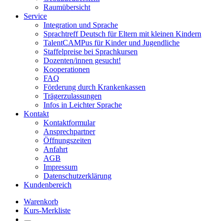
Raumübersicht
Service
Integration und Sprache
Sprachtreff Deutsch für Eltern mit kleinen Kindern
TalentCAMPus für Kinder und Jugendliche
Staffelpreise bei Sprachkursen
Dozenten/innen gesucht!
Kooperationen
FAQ
Förderung durch Krankenkassen
Trägerzulassungen
Infos in Leichter Sprache
Kontakt
Kontaktformular
Ansprechpartner
Öffnungszeiten
Anfahrt
AGB
Impressum
Datenschutzerklärung
Kundenbereich
Warenkorb
Kurs-Merkliste