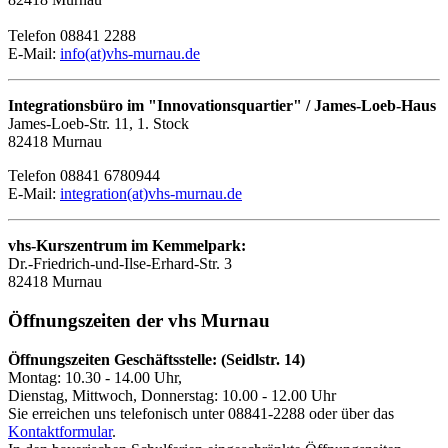
Telefon 08841 2288
E-Mail:
info(at)vhs-murnau.de
Integrationsbüro im "Innovationsquartier" / James-Loeb-Haus
James-Loeb-Str. 11, 1. Stock
82418 Murnau
Telefon 08841 6780944
E-Mail:
integration(at)vhs-murnau.de
vhs-Kurszentrum im Kemmelpark:
Dr.-Friedrich-und-Ilse-Erhard-Str. 3
82418 Murnau
Öffnungszeiten der vhs Murnau
Öffnungszeiten Geschäftsstelle: (Seidlstr. 14)
Montag: 10.30 - 14.00 Uhr,
Dienstag, Mittwoch, Donnerstag: 10.00 - 12.00 Uhr
Sie erreichen uns telefonisch unter 08841-2288 oder über das
Kontaktformular
.