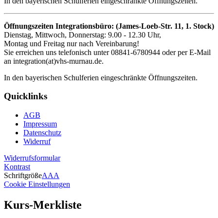
In den bayerischen Schulferien eingeschränkte Öffnungszeiten.
Öffnungszeiten Integrationsbüro: (James-Loeb-Str. 11, 1. Stock)
Dienstag, Mittwoch, Donnerstag: 9.00 - 12.30 Uhr,
Montag und Freitag nur nach Vereinbarung!
Sie erreichen uns telefonisch unter 08841-6780944 oder per E-Mail
an integration(at)vhs-murnau.de.
In den bayerischen Schulferien eingeschränkte Öffnungszeiten.
Quicklinks
AGB
Impressum
Datenschutz
Widerruf
Widerrufsformular
Kontrast
Schriftgröße
A
A
A
Cookie Einstellungen
Kurs-Merkliste