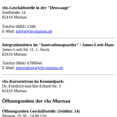
vhs-Geschäftsstelle in der "Heuwaage"
Seidlstraße 14
82418 Murnau
Telefon 08841 2288
E-Mail:
info(at)vhs-murnau.de
Integrationsbüro im "Innovationsquartier" / James-Loeb-Haus
James-Loeb-Str. 11, 1. Stock
82418 Murnau
Telefon 08841 6780944
E-Mail:
integration(at)vhs-murnau.de
vhs-Kurszentrum im Kemmelpark:
Dr.-Friedrich-und-Ilse-Erhard-Str. 3
82418 Murnau
Öffnungszeiten der vhs Murnau
Öffnungszeiten Geschäftsstelle: (Seidlstr. 14)
Montag: 10.30 - 14.00 Uhr,