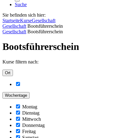
Suche
Sie befinden sich hier:
Startseite
Kurse
Gesellschaft
Gesellschaft
Bootsführerschein
Gesellschaft
Bootsführerschein
Bootsführerschein
Kurse filtern nach:
Ort
Wochentage
Montag
Dienstag
Mittwoch
Donnerstag
Freitag
Samstag