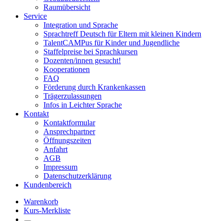
Raumübersicht
Service
Integration und Sprache
Sprachtreff Deutsch für Eltern mit kleinen Kindern
TalentCAMPus für Kinder und Jugendliche
Staffelpreise bei Sprachkursen
Dozenten/innen gesucht!
Kooperationen
FAQ
Förderung durch Krankenkassen
Trägerzulassungen
Infos in Leichter Sprache
Kontakt
Kontaktformular
Ansprechpartner
Öffnungszeiten
Anfahrt
AGB
Impressum
Datenschutzerklärung
Kundenbereich
Warenkorb
Kurs-Merkliste