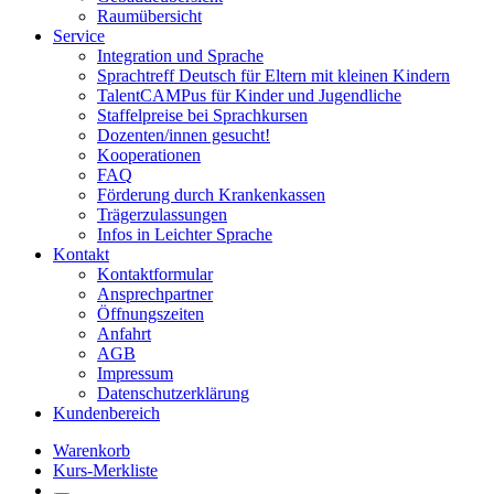
Raumübersicht
Service
Integration und Sprache
Sprachtreff Deutsch für Eltern mit kleinen Kindern
TalentCAMPus für Kinder und Jugendliche
Staffelpreise bei Sprachkursen
Dozenten/innen gesucht!
Kooperationen
FAQ
Förderung durch Krankenkassen
Trägerzulassungen
Infos in Leichter Sprache
Kontakt
Kontaktformular
Ansprechpartner
Öffnungszeiten
Anfahrt
AGB
Impressum
Datenschutzerklärung
Kundenbereich
Warenkorb
Kurs-Merkliste