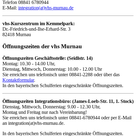
Telefon 08841 6780944
E-Mail:
integration(at)vhs-murnau.de
vhs-Kurszentrum im Kemmelpark:
Dr.-Friedrich-und-Ilse-Erhard-Str. 3
82418 Murnau
Öffnungszeiten der vhs Murnau
Öffnungszeiten Geschäftsstelle: (Seidlstr. 14)
Montag: 10.30 - 14.00 Uhr,
Dienstag, Mittwoch, Donnerstag: 10.00 - 12.00 Uhr
Sie erreichen uns telefonisch unter 08841-2288 oder über das
Kontaktformular
.
In den bayerischen Schulferien eingeschränkte Öffnungszeiten.
Öffnungszeiten Integrationsbüro: (James-Loeb-Str. 11, 1. Stock)
Dienstag, Mittwoch, Donnerstag: 9.00 - 12.30 Uhr,
Montag und Freitag nur nach Vereinbarung!
Sie erreichen uns telefonisch unter 08841-6780944 oder per E-Mail
an integration(at)vhs-murnau.de.
In den bayerischen Schulferien eingeschränkte Öffnungszeiten.