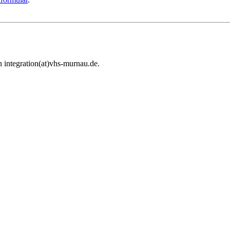
 integration(at)vhs-murnau.de.