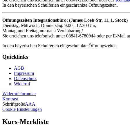
In den bayerischen Schulferien eingeschränkte Öffnungszeiten.
Öffnungszeiten Integrationsbüro: (James-Loeb-Str. 11, 1. Stock)
Dienstag, Mittwoch, Donnerstag: 9.00 - 12.30 Uhr,
Montag und Freitag nur nach Vereinbarung!
Sie erreichen uns telefonisch unter 08841-6780944 oder per E-Mail an
In den bayerischen Schulferien eingeschränkte Öffnungszeiten.
Quicklinks
AGB
Impressum
Datenschutz
Widerruf
Widerrufsformular
Kontrast
Schriftgröße
A
A
A
Cookie Einstellungen
Kurs-Merkliste