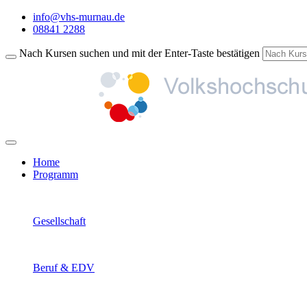
info@vhs-murnau.de
08841 2288
Nach Kursen suchen und mit der Enter-Taste bestätigen
Home
Programm
Gesellschaft
Beruf & EDV