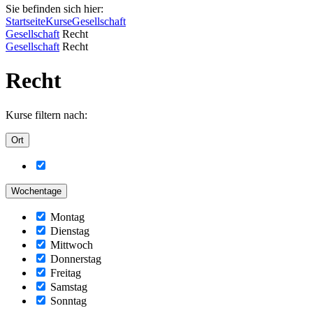
Sie befinden sich hier:
Startseite
Kurse
Gesellschaft
Gesellschaft
Recht
Gesellschaft
Recht
Recht
Kurse filtern nach:
Ort
Wochentage
Montag
Dienstag
Mittwoch
Donnerstag
Freitag
Samstag
Sonntag