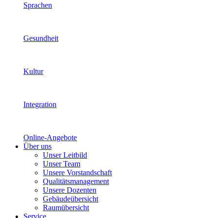
Sprachen
Gesundheit
Kultur
Integration
Online-Angebote
Über uns
Unser Leitbild
Unser Team
Unsere Vorstandschaft
Qualitätsmanagement
Unsere Dozenten
Gebäudeübersicht
Raumübersicht
Service