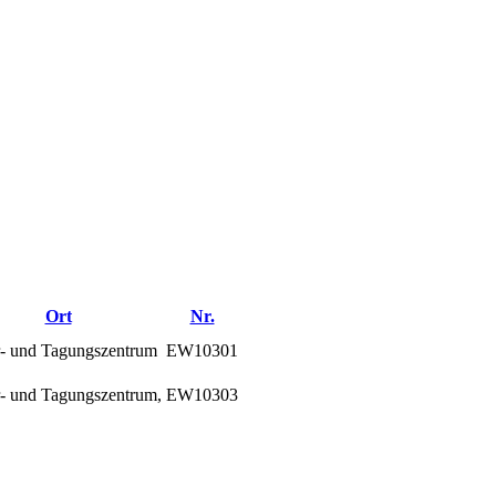
Ort
Nr.
r- und Tagungszentrum
EW10301
r- und Tagungszentrum,
EW10303