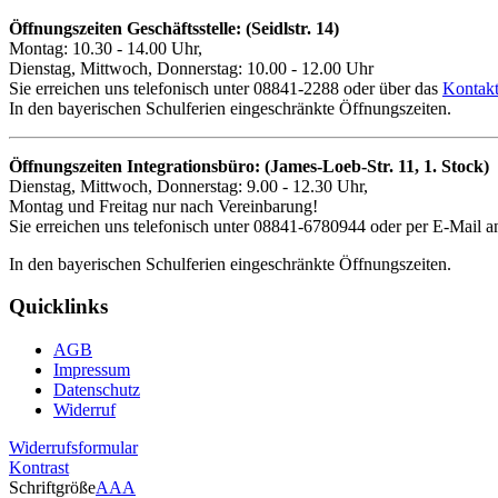
Öffnungszeiten Geschäftsstelle: (Seidlstr. 14)
Montag: 10.30 - 14.00 Uhr,
Dienstag, Mittwoch, Donnerstag: 10.00 - 12.00 Uhr
Sie erreichen uns telefonisch unter 08841-2288 oder über das
Kontakt
In den bayerischen Schulferien eingeschränkte Öffnungszeiten.
Öffnungszeiten Integrationsbüro: (James-Loeb-Str. 11, 1. Stock)
Dienstag, Mittwoch, Donnerstag: 9.00 - 12.30 Uhr,
Montag und Freitag nur nach Vereinbarung!
Sie erreichen uns telefonisch unter 08841-6780944 oder per E-Mail an
In den bayerischen Schulferien eingeschränkte Öffnungszeiten.
Quicklinks
AGB
Impressum
Datenschutz
Widerruf
Widerrufsformular
Kontrast
Schriftgröße
A
A
A