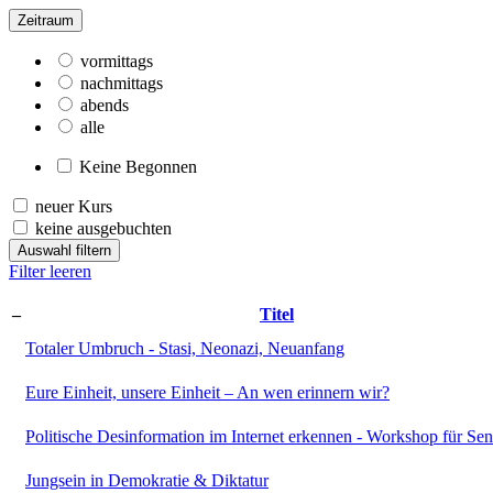
Zeitraum
vormittags
nachmittags
abends
alle
Keine Begonnen
neuer Kurs
keine ausgebuchten
Auswahl filtern
Filter leeren
–
Titel
Totaler Umbruch - Stasi, Neonazi, Neuanfang
Eure Einheit, unsere Einheit – An wen erinnern wir?
Politische Desinformation im Internet erkennen - Workshop für Sen
Jungsein in Demokratie & Diktatur