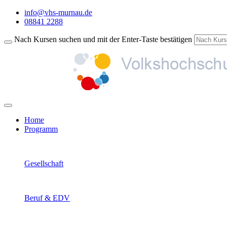
info@vhs-murnau.de
08841 2288
Nach Kursen suchen und mit der Enter-Taste bestätigen
Home
Programm
Gesellschaft
Beruf & EDV