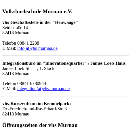
Volkshochschule Murnau e.V.
vhs-Geschäftsstelle in der "Heuwaage"
Seidlstraße 14
82418 Murnau
Telefon 08841 2288
E-Mail:
info(at)vhs-murnau.de
Integrationsbüro im "Innovationsquartier" / James-Loeb-Haus
James-Loeb-Str. 11, 1. Stock
82418 Murnau
Telefon 08841 6780944
E-Mail:
integration(at)vhs-murnau.de
vhs-Kurszentrum im Kemmelpark:
Dr.-Friedrich-und-Ilse-Erhard-Str. 3
82418 Murnau
Öffnungszeiten der vhs Murnau