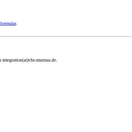
formular
.
 integration(at)vhs-murnau.de.