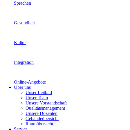
Sprachen
Gesundheit
Kultur
Integration
Online-Angebote
Über uns
Unser Leitbild
Unser Team
Unsere Vorstandschaft
Qualitätsmanagement
Unsere Dozenten
Gebäudeübersicht
Raumübersicht
Service