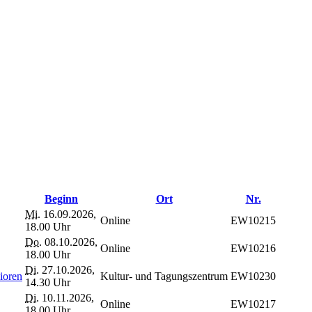
Beginn
Ort
Nr.
Mi.
16.09.2026,
Online
EW10215
18.00 Uhr
Do.
08.10.2026,
Online
EW10216
18.00 Uhr
Di.
27.10.2026,
ioren
Kultur- und Tagungszentrum
EW10230
14.30 Uhr
Di.
10.11.2026,
Online
EW10217
18.00 Uhr