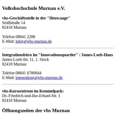
Volkshochschule Murnau e.V.
vhs-Geschäftsstelle in der "Heuwaage"
Seidlstraße 14
82418 Murnau
Telefon 08841 2288
E-Mail:
info(at)vhs-murnau.de
Integrationsbüro im "Innovationsquartier" / James-Loeb-Haus
James-Loeb-Str. 11, 1. Stock
82418 Murnau
Telefon 08841 6780944
E-Mail:
integration(at)vhs-murnau.de
vhs-Kurszentrum im Kemmelpark:
Dr.-Friedrich-und-Ilse-Erhard-Str. 3
82418 Murnau
Öffnungszeiten der vhs Murnau