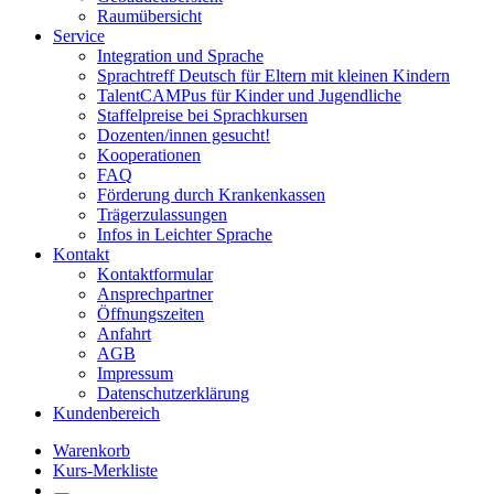
Raumübersicht
Service
Integration und Sprache
Sprachtreff Deutsch für Eltern mit kleinen Kindern
TalentCAMPus für Kinder und Jugendliche
Staffelpreise bei Sprachkursen
Dozenten/innen gesucht!
Kooperationen
FAQ
Förderung durch Krankenkassen
Trägerzulassungen
Infos in Leichter Sprache
Kontakt
Kontaktformular
Ansprechpartner
Öffnungszeiten
Anfahrt
AGB
Impressum
Datenschutzerklärung
Kundenbereich
Warenkorb
Kurs-Merkliste