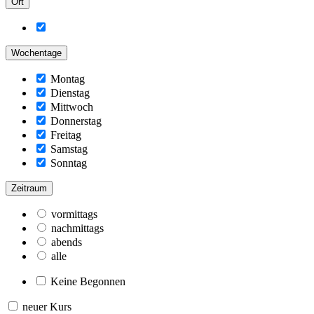
Ort
Wochentage
Montag
Dienstag
Mittwoch
Donnerstag
Freitag
Samstag
Sonntag
Zeitraum
vormittags
nachmittags
abends
alle
Keine Begonnen
neuer Kurs