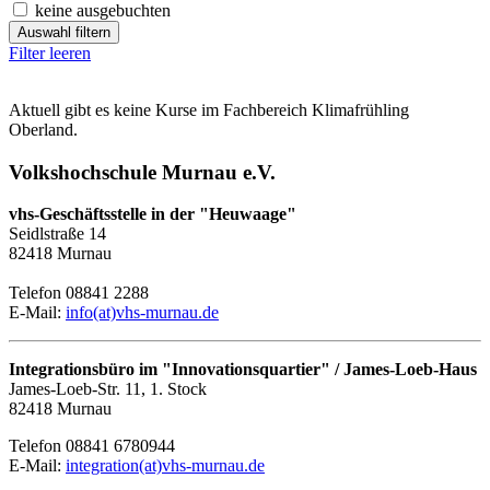
keine ausgebuchten
Auswahl filtern
Filter leeren
Aktuell gibt es keine Kurse im Fachbereich Klimafrühling
Oberland.
Volkshochschule Murnau e.V.
vhs-Geschäftsstelle in der "Heuwaage"
Seidlstraße 14
82418 Murnau
Telefon 08841 2288
E-Mail:
info(at)vhs-murnau.de
Integrationsbüro im "Innovationsquartier" / James-Loeb-Haus
James-Loeb-Str. 11, 1. Stock
82418 Murnau
Telefon 08841 6780944
E-Mail:
integration(at)vhs-murnau.de