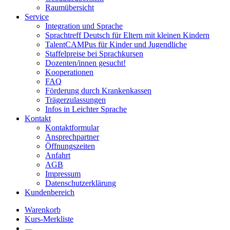
Raumübersicht
Service
Integration und Sprache
Sprachtreff Deutsch für Eltern mit kleinen Kindern
TalentCAMPus für Kinder und Jugendliche
Staffelpreise bei Sprachkursen
Dozenten/innen gesucht!
Kooperationen
FAQ
Förderung durch Krankenkassen
Trägerzulassungen
Infos in Leichter Sprache
Kontakt
Kontaktformular
Ansprechpartner
Öffnungszeiten
Anfahrt
AGB
Impressum
Datenschutzerklärung
Kundenbereich
Warenkorb
Kurs-Merkliste