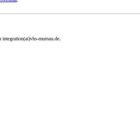
 integration(at)vhs-murnau.de.