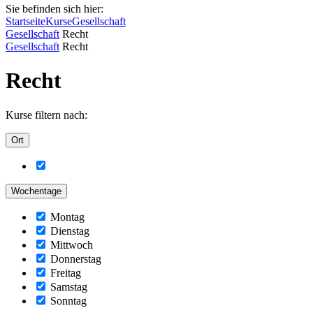
Sie befinden sich hier:
Startseite
Kurse
Gesellschaft
Gesellschaft
Recht
Gesellschaft
Recht
Recht
Kurse filtern nach:
Ort
Wochentage
Montag
Dienstag
Mittwoch
Donnerstag
Freitag
Samstag
Sonntag