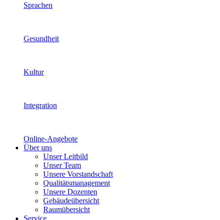
Sprachen
Gesundheit
Kultur
Integration
Online-Angebote
Über uns
Unser Leitbild
Unser Team
Unsere Vorstandschaft
Qualitätsmanagement
Unsere Dozenten
Gebäudeübersicht
Raumübersicht
Service