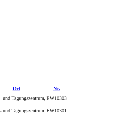
Ort
Nr.
r- und Tagungszentrum,
EW10303
r- und Tagungszentrum
EW10301