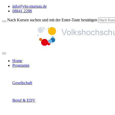
info@vhs-murnau.de
08841 2288
Nach Kursen suchen und mit der Enter-Taste bestätigen
Home
Programm
Gesellschaft
Beruf & EDV