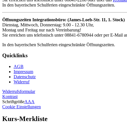
In den bayerischen Schulferien eingeschränkte Öffnungszeiten.
Öffnungszeiten Integrationsbüro: (James-Loeb-Str. 11, 1. Stock)
Dienstag, Mittwoch, Donnerstag: 9.00 - 12.30 Uhr,
Montag und Freitag nur nach Vereinbarung!
Sie erreichen uns telefonisch unter 08841-6780944 oder per E-Mail an
In den bayerischen Schulferien eingeschränkte Öffnungszeiten.
Quicklinks
AGB
Impressum
Datenschutz
Widerruf
Widerrufsformular
Kontrast
Schriftgröße
A
A
A
Cookie Einstellungen
Kurs-Merkliste