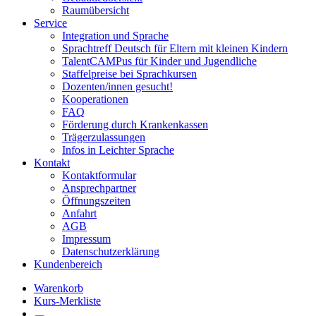
Raumübersicht
Service
Integration und Sprache
Sprachtreff Deutsch für Eltern mit kleinen Kindern
TalentCAMPus für Kinder und Jugendliche
Staffelpreise bei Sprachkursen
Dozenten/innen gesucht!
Kooperationen
FAQ
Förderung durch Krankenkassen
Trägerzulassungen
Infos in Leichter Sprache
Kontakt
Kontaktformular
Ansprechpartner
Öffnungszeiten
Anfahrt
AGB
Impressum
Datenschutzerklärung
Kundenbereich
Warenkorb
Kurs-Merkliste