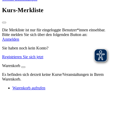
Kurs-Merkliste
Die Merkliste ist nur für eingeloggte Benutzer*innen einsehbar.
Bitte melden Sie sich über den folgenden Button an:
Anmelden
Sie haben noch kein Konto?
Registrieren Sie sich jetzt
Warenkorb
Es befinden sich derzeit keine Kurse/Veranstaltungen in Ihrem
Warenkorb.
Warenkorb aufrufen