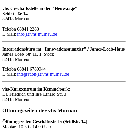
vhs-Geschäftsstelle in der "Heuwaage"
Seidlstraße 14
82418 Murnau
Telefon 08841 2288
E-Mail:
info(at)vhs-murnau.de
Integrationsbüro im "Innovationsquartier" / James-Loeb-Haus
James-Loeb-Str. 11, 1. Stock
82418 Murnau
Telefon 08841 6780944
E-Mail:
integration(at)vhs-murnau.de
vhs-Kurszentrum im Kemmelpark:
Dr.-Friedrich-und-Ilse-Erhard-Str. 3
82418 Murnau
Öffnungszeiten der vhs Murnau
Öffnungszeiten Geschäftsstelle: (Seidlstr. 14)
Montag: 10.30 - 14.00 Uhr,