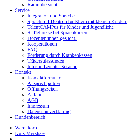
Raumübersicht
Service
Integration und Sprache
Sprachtreff Deutsch für Eltern mit kleinen Kindern
TalentCAMPus für Kinder und Jugendliche
Staffelpreise bei Sprachkursen
Dozenten/innen gesucht!
Kooperationen
FAQ
Förderung durch Krankenkassen
Trägerzulassungen
Infos in Leichter Sprache
Kontakt
Kontaktformular
Ansprechpartner
Öffnungszeiten
Anfahrt
AGB
Impressum
Datenschutzerklärung
Kundenbereich
Warenkorb
Kurs-Merkliste