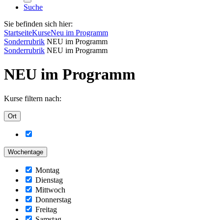
Suche
Sie befinden sich hier:
Startseite
Kurse
Neu im Programm
Sonderrubrik
NEU im Programm
Sonderrubrik
NEU im Programm
NEU im Programm
Kurse filtern nach:
Ort
Wochentage
Montag
Dienstag
Mittwoch
Donnerstag
Freitag
Samstag