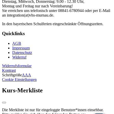
Dienstag, Mittwoch, Donnerstag: 9.00 - 12.30 Uhr,
Montag und Freitag nur nach Vereinbarung!
Sie erreichen uns telefonisch unter 08841-6780944 oder per E-Mail
an integration(at)vhs-murnau.de.
In den bayerischen Schulferien eingeschränkte Öffnungszeiten.
Quicklinks
AGB
Impressum
Datenschutz
Widerruf
Widerrufsformular
Kontrast
Schriftgröße
A
A
A
Cookie Einstellungen
Kurs-Merkliste
Die Merkliste ist nur für eingeloggte Benutzer*innen einsehbar.