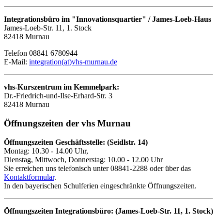
Integrationsbüro im "Innovationsquartier" / James-Loeb-Haus
James-Loeb-Str. 11, 1. Stock
82418 Murnau
Telefon 08841 6780944
E-Mail:
integration(at)vhs-murnau.de
vhs-Kurszentrum im Kemmelpark:
Dr.-Friedrich-und-Ilse-Erhard-Str. 3
82418 Murnau
Öffnungszeiten der vhs Murnau
Öffnungszeiten Geschäftsstelle: (Seidlstr. 14)
Montag: 10.30 - 14.00 Uhr,
Dienstag, Mittwoch, Donnerstag: 10.00 - 12.00 Uhr
Sie erreichen uns telefonisch unter 08841-2288 oder über das
Kontaktformular
.
In den bayerischen Schulferien eingeschränkte Öffnungszeiten.
Öffnungszeiten Integrationsbüro: (James-Loeb-Str. 11, 1. Stock)