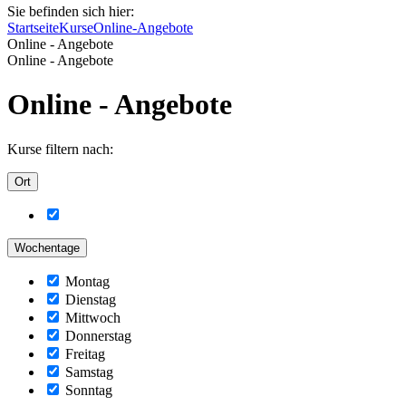
Sie befinden sich hier:
Startseite
Kurse
Online-Angebote
Online - Angebote
Online - Angebote
Online - Angebote
Kurse filtern nach:
Ort
Wochentage
Montag
Dienstag
Mittwoch
Donnerstag
Freitag
Samstag
Sonntag