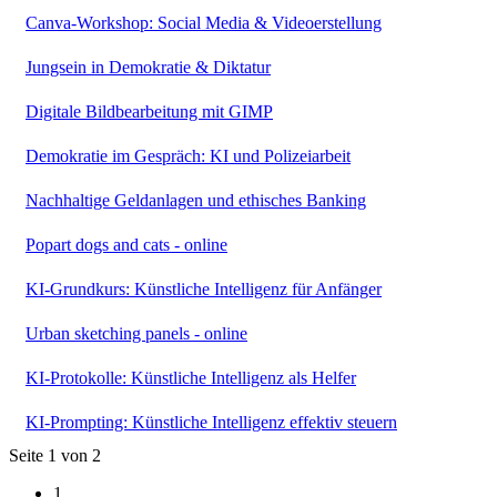
Canva-Workshop: Social Media & Videoerstellung
Jungsein in Demokratie & Diktatur
Digitale Bildbearbeitung mit GIMP
Demokratie im Gespräch: KI und Polizeiarbeit
Nachhaltige Geldanlagen und ethisches Banking
Popart dogs and cats - online
KI-Grundkurs: Künstliche Intelligenz für Anfänger
Urban sketching panels - online
KI-Protokolle: Künstliche Intelligenz als Helfer
KI-Prompting: Künstliche Intelligenz effektiv steuern
Seite 1 von 2
1