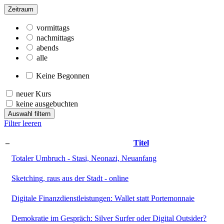
Zeitraum
vormittags
nachmittags
abends
alle
Keine Begonnen
neuer Kurs
keine ausgebuchten
Auswahl filtern
Filter leeren
–
Titel
Totaler Umbruch - Stasi, Neonazi, Neuanfang
Sketching, raus aus der Stadt - online
Digitale Finanzdienstleistungen: Wallet statt Portemonnaie
Demokratie im Gespräch: Silver Surfer oder Digital Outsider?