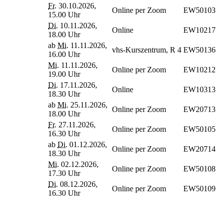
Fr.
30.10.2026,
Online per Zoom
EW50103
15.00 Uhr
Di.
10.11.2026,
Online
EW10217
18.00 Uhr
ab
Mi.
11.11.2026,
vhs-Kurszentrum, R 4
EW50136
16.00 Uhr
Mi.
11.11.2026,
Online per Zoom
EW10212
19.00 Uhr
Di.
17.11.2026,
Online
EW10313
18.30 Uhr
ab
Mi.
25.11.2026,
Online per Zoom
EW20713
18.00 Uhr
Fr.
27.11.2026,
Online per Zoom
EW50105
16.30 Uhr
ab
Di.
01.12.2026,
Online per Zoom
EW20714
18.30 Uhr
Mi.
02.12.2026,
Online per Zoom
EW50108
17.30 Uhr
Di.
08.12.2026,
Online per Zoom
EW50109
16.30 Uhr