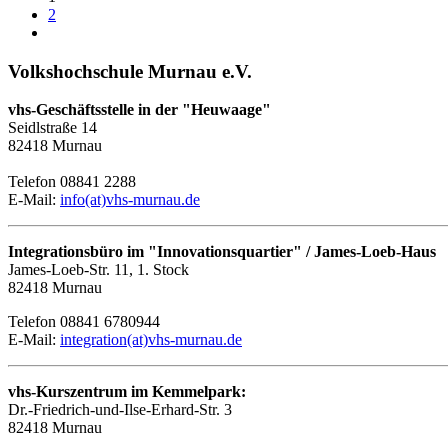
2
Volkshochschule Murnau e.V.
vhs-Geschäftsstelle in der "Heuwaage"
Seidlstraße 14
82418 Murnau
Telefon 08841 2288
E-Mail:
info(at)vhs-murnau.de
Integrationsbüro im "Innovationsquartier" / James-Loeb-Haus
James-Loeb-Str. 11, 1. Stock
82418 Murnau
Telefon 08841 6780944
E-Mail:
integration(at)vhs-murnau.de
vhs-Kurszentrum im Kemmelpark:
Dr.-Friedrich-und-Ilse-Erhard-Str. 3
82418 Murnau