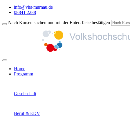
info@vhs-murnau.de
08841 2288
Nach Kursen suchen und mit der Enter-Taste bestätigen
Home
Programm
Gesellschaft
Beruf & EDV