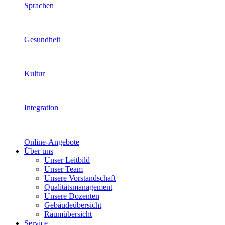
Sprachen
Gesundheit
Kultur
Integration
Online-Angebote
Über uns
Unser Leitbild
Unser Team
Unsere Vorstandschaft
Qualitätsmanagement
Unsere Dozenten
Gebäudeübersicht
Raumübersicht
Service