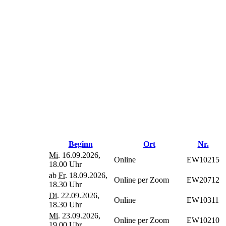
Beginn
Ort
Nr.
Mi.
16.09.2026,
Online
EW10215
18.00 Uhr
ab
Fr.
18.09.2026,
Online per Zoom
EW20712
18.30 Uhr
Di.
22.09.2026,
Online
EW10311
18.30 Uhr
Mi.
23.09.2026,
Online per Zoom
EW10210
19.00 Uhr