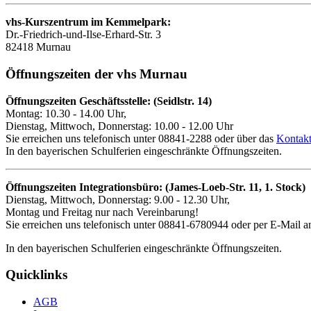
vhs-Kurszentrum im Kemmelpark:
Dr.-Friedrich-und-Ilse-Erhard-Str. 3
82418 Murnau
Öffnungszeiten der vhs Murnau
Öffnungszeiten Geschäftsstelle: (Seidlstr. 14)
Montag: 10.30 - 14.00 Uhr,
Dienstag, Mittwoch, Donnerstag: 10.00 - 12.00 Uhr
Sie erreichen uns telefonisch unter 08841-2288 oder über das
Kontakt
In den bayerischen Schulferien eingeschränkte Öffnungszeiten.
Öffnungszeiten Integrationsbüro: (James-Loeb-Str. 11, 1. Stock)
Dienstag, Mittwoch, Donnerstag: 9.00 - 12.30 Uhr,
Montag und Freitag nur nach Vereinbarung!
Sie erreichen uns telefonisch unter 08841-6780944 oder per E-Mail an
In den bayerischen Schulferien eingeschränkte Öffnungszeiten.
Quicklinks
AGB