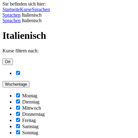
Sie befinden sich hier:
Startseite
Kurse
Sprachen
Sprachen
Italienisch
Sprachen
Italienisch
Italienisch
Kurse filtern nach:
Ort
Wochentage
Montag
Dienstag
Mittwoch
Donnerstag
Freitag
Samstag
Sonntag