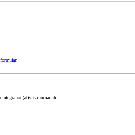
formular
.
 integration(at)vhs-murnau.de.