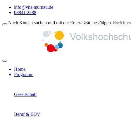
info@vhs-murnau.de
08841 2288
Nach Kursen suchen und mit der Enter-Taste bestätigen
Home
Programm
Gesellschaft
Beruf & EDV