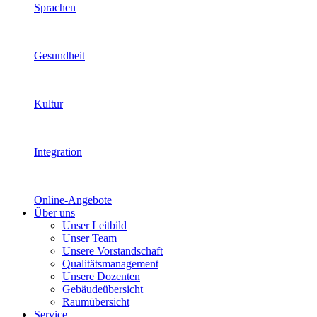
Sprachen
Gesundheit
Kultur
Integration
Online-Angebote
Über uns
Unser Leitbild
Unser Team
Unsere Vorstandschaft
Qualitätsmanagement
Unsere Dozenten
Gebäudeübersicht
Raumübersicht
Service