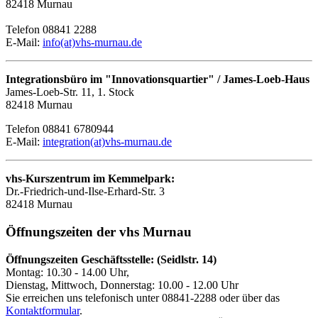
82418 Murnau
Telefon 08841 2288
E-Mail:
info(at)vhs-murnau.de
Integrationsbüro im "Innovationsquartier" / James-Loeb-Haus
James-Loeb-Str. 11, 1. Stock
82418 Murnau
Telefon 08841 6780944
E-Mail:
integration(at)vhs-murnau.de
vhs-Kurszentrum im Kemmelpark:
Dr.-Friedrich-und-Ilse-Erhard-Str. 3
82418 Murnau
Öffnungszeiten der vhs Murnau
Öffnungszeiten Geschäftsstelle: (Seidlstr. 14)
Montag: 10.30 - 14.00 Uhr,
Dienstag, Mittwoch, Donnerstag: 10.00 - 12.00 Uhr
Sie erreichen uns telefonisch unter 08841-2288 oder über das
Kontaktformular
.