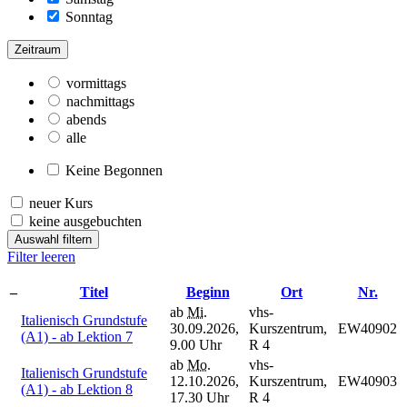
Sonntag
Zeitraum
vormittags
nachmittags
abends
alle
Keine Begonnen
neuer Kurs
keine ausgebuchten
Auswahl filtern
Filter leeren
–
Titel
Beginn
Ort
Nr.
ab
Mi.
vhs-
Italienisch Grundstufe
30.09.2026,
Kurszentrum,
EW40902
(A1) - ab Lektion 7
9.00 Uhr
R 4
ab
Mo.
vhs-
Italienisch Grundstufe
12.10.2026,
Kurszentrum,
EW40903
(A1) - ab Lektion 8
17.30 Uhr
R 4