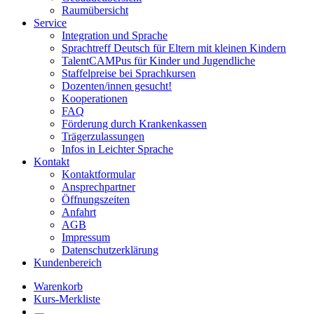
Raumübersicht
Service
Integration und Sprache
Sprachtreff Deutsch für Eltern mit kleinen Kindern
TalentCAMPus für Kinder und Jugendliche
Staffelpreise bei Sprachkursen
Dozenten/innen gesucht!
Kooperationen
FAQ
Förderung durch Krankenkassen
Trägerzulassungen
Infos in Leichter Sprache
Kontakt
Kontaktformular
Ansprechpartner
Öffnungszeiten
Anfahrt
AGB
Impressum
Datenschutzerklärung
Kundenbereich
Warenkorb
Kurs-Merkliste