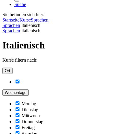
Suche
Sie befinden sich hier:
Startseite
Kurse
Sprachen
Sprachen
Italienisch
Sprachen
Italienisch
Italienisch
Kurse filtern nach:
Ort
Wochentage
Montag
Dienstag
Mittwoch
Donnerstag
Freitag
Samstag