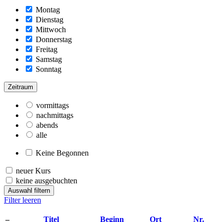
Montag
Dienstag
Mittwoch
Donnerstag
Freitag
Samstag
Sonntag
Zeitraum
vormittags
nachmittags
abends
alle
Keine Begonnen
neuer Kurs
keine ausgebuchten
Auswahl filtern
Filter leeren
–
Titel
Beginn
Ort
Nr.