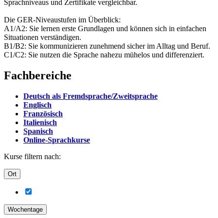
Sprachniveaus und Zertifikate vergleichbar.
Die GER-Niveaustufen im Überblick:
A1/A2: Sie lernen erste Grundlagen und können sich in einfachen
Situationen verständigen.
B1/B2: Sie kommunizieren zunehmend sicher im Alltag und Beruf.
C1/C2: Sie nutzen die Sprache nahezu mühelos und differenziert.
Fachbereiche
Deutsch als Fremdsprache/Zweitsprache
Englisch
Französisch
Italienisch
Spanisch
Online-Sprachkurse
Kurse filtern nach:
Ort
Wochentage