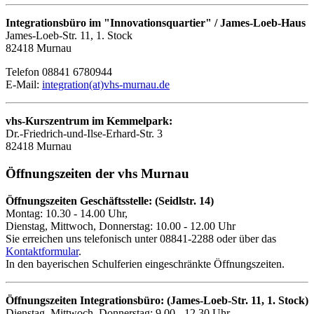
Integrationsbüro im "Innovationsquartier" / James-Loeb-Haus
James-Loeb-Str. 11, 1. Stock
82418 Murnau
Telefon 08841 6780944
E-Mail:
integration(at)vhs-murnau.de
vhs-Kurszentrum im Kemmelpark:
Dr.-Friedrich-und-Ilse-Erhard-Str. 3
82418 Murnau
Öffnungszeiten der vhs Murnau
Öffnungszeiten Geschäftsstelle: (Seidlstr. 14)
Montag: 10.30 - 14.00 Uhr,
Dienstag, Mittwoch, Donnerstag: 10.00 - 12.00 Uhr
Sie erreichen uns telefonisch unter 08841-2288 oder über das
Kontaktformular
.
In den bayerischen Schulferien eingeschränkte Öffnungszeiten.
Öffnungszeiten Integrationsbüro: (James-Loeb-Str. 11, 1. Stock)
Dienstag, Mittwoch, Donnerstag: 9.00 - 12.30 Uhr,