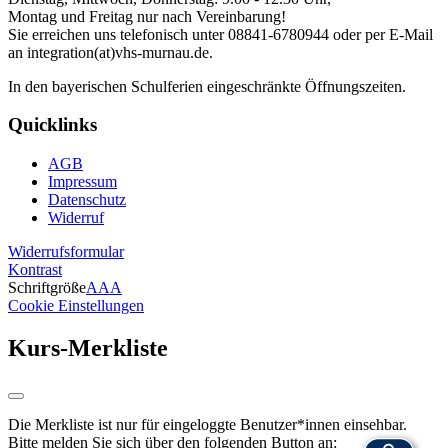
Montag und Freitag nur nach Vereinbarung!
Sie erreichen uns telefonisch unter 08841-6780944 oder per E-Mail
an integration(at)vhs-murnau.de.
In den bayerischen Schulferien eingeschränkte Öffnungszeiten.
Quicklinks
AGB
Impressum
Datenschutz
Widerruf
Widerrufsformular
Kontrast
Schriftgröße
A
A
A
Cookie Einstellungen
Kurs-Merkliste
Die Merkliste ist nur für eingeloggte Benutzer*innen einsehbar.
Bitte melden Sie sich über den folgenden Button an: