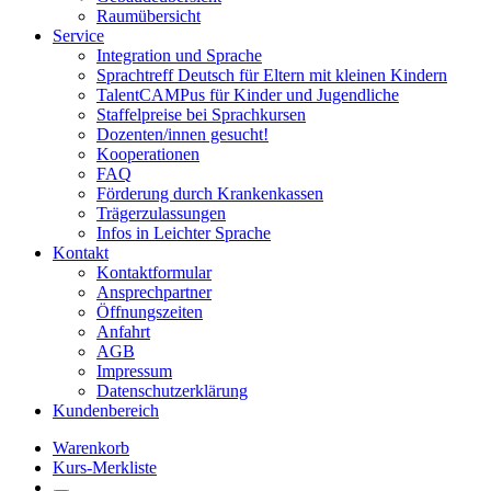
Raumübersicht
Service
Integration und Sprache
Sprachtreff Deutsch für Eltern mit kleinen Kindern
TalentCAMPus für Kinder und Jugendliche
Staffelpreise bei Sprachkursen
Dozenten/innen gesucht!
Kooperationen
FAQ
Förderung durch Krankenkassen
Trägerzulassungen
Infos in Leichter Sprache
Kontakt
Kontaktformular
Ansprechpartner
Öffnungszeiten
Anfahrt
AGB
Impressum
Datenschutzerklärung
Kundenbereich
Warenkorb
Kurs-Merkliste