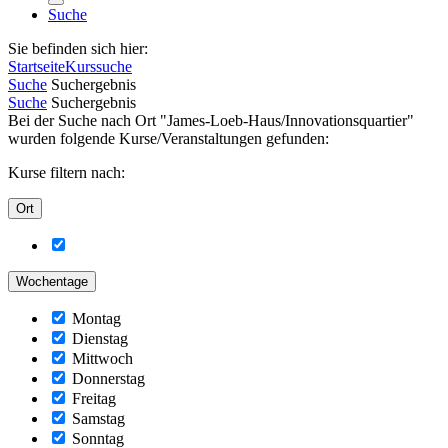
Suche
Sie befinden sich hier:
Startseite
Kurssuche
Suche
Suchergebnis
Suche
Suchergebnis
Bei der Suche nach Ort "James-Loeb-Haus/Innovationsquartier"
wurden folgende Kurse/Veranstaltungen gefunden:
Kurse filtern nach:
Ort
Wochentage
Montag
Dienstag
Mittwoch
Donnerstag
Freitag
Samstag
Sonntag