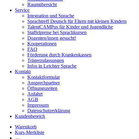
Raumübersicht
Service
Integration und Sprache
Sprachtreff Deutsch für Eltern mit kleinen Kindern
TalentCAMPus für Kinder und Jugendliche
Staffelpreise bei Sprachkursen
Dozenten/innen gesucht!
Kooperationen
FAQ
Förderung durch Krankenkassen
Trägerzulassungen
Infos in Leichter Sprache
Kontakt
Kontaktformular
Ansprechpartner
Öffnungszeiten
Anfahrt
AGB
Impressum
Datenschutzerklärung
Kundenbereich
Warenkorb
Kurs-Merkliste