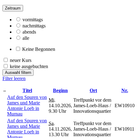
Zeitraum
vormittags
nachmittags
abends
alle
Keine Begonnen
neuer Kurs
keine ausgebuchten
Auswahl filtern
Filter leeren
–
Titel
Beginn
Ort
Nr.
Auf den Spuren von
Mi.
Treffpunkt vor dem
James und Marie
14.10.2026,
James-Loeb-Haus /
EW10910
Antonie Loeb in
9.30 Uhr
Innovationsquartier
Murnau
Auf den Spuren von
Sa.
Treffpunkt vor dem
James und Marie
14.11.2026,
James-Loeb-Haus /
EW10911
Antonie Loeb in
13.30 Uhr
Innovationsquartier
Murnau