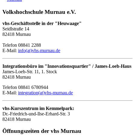
Volkshochschule Murnau e.V.
vhs-Geschäftsstelle in der "Heuwaage"
Seidlstraße 14
82418 Murnau
Telefon 08841 2288
E-Mail:
info(at)vhs-murnau.de
Integrationsbüro im "Innovationsquartier" / James-Loeb-Haus
James-Loeb-Str. 11, 1. Stock
82418 Murnau
Telefon 08841 6780944
E-Mail:
integration(at)vhs-murnau.de
vhs-Kurszentrum im Kemmelpark:
Dr.-Friedrich-und-Ilse-Erhard-Str. 3
82418 Murnau
Öffnungszeiten der vhs Murnau