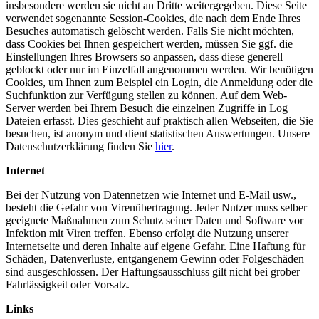
insbesondere werden sie nicht an Dritte weitergegeben. Diese Seite
verwendet sogenannte Session-Cookies, die nach dem Ende Ihres
Besuches automatisch gelöscht werden. Falls Sie nicht möchten,
dass Cookies bei Ihnen gespeichert werden, müssen Sie ggf. die
Einstellungen Ihres Browsers so anpassen, dass diese generell
geblockt oder nur im Einzelfall angenommen werden. Wir benötigen
Cookies, um Ihnen zum Beispiel ein Login, die Anmeldung oder die
Suchfunktion zur Verfügung stellen zu können. Auf dem Web-
Server werden bei Ihrem Besuch die einzelnen Zugriffe in Log
Dateien erfasst. Dies geschieht auf praktisch allen Webseiten, die Sie
besuchen, ist anonym und dient statistischen Auswertungen. Unsere
Datenschutzerklärung finden Sie
hier
.
Internet
Bei der Nutzung von Datennetzen wie Internet und E-Mail usw.,
besteht die Gefahr von Virenübertragung. Jeder Nutzer muss selber
geeignete Maßnahmen zum Schutz seiner Daten und Software vor
Infektion mit Viren treffen. Ebenso erfolgt die Nutzung unserer
Internetseite und deren Inhalte auf eigene Gefahr. Eine Haftung für
Schäden, Datenverluste, entgangenem Gewinn oder Folgeschäden
sind ausgeschlossen. Der Haftungsausschluss gilt nicht bei grober
Fahrlässigkeit oder Vorsatz.
Links