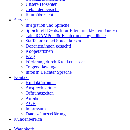
Unsere Dozenten
Gebäudeübersicht
Raumübersicht
Service
Integration und Sprache
Sprachtreff Deutsch für Eltern mit kleinen Kindern
TalentCAMPus für Kinder und Jugendliche
Staffelpreise bei Sprachkursen
Dozenten/innen gesucht!
Kooperationen
FAQ
Förderung durch Krankenkassen
Trägerzulassungen
Infos in Leichter Sprache
Kontakt
Kontaktformular
Ansprechpartner
Öffnungszeiten
Anfahrt
AGB
Impressum
Datenschutzerklärung
Kundenbereich
Warenkorb