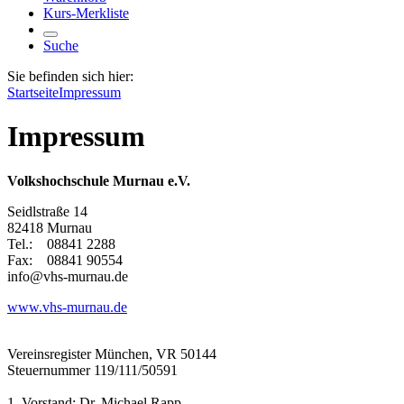
Kurs-Merkliste
Suche
Sie befinden sich hier:
Startseite
Impressum
Impressum
Volkshochschule Murnau e.V.
Seidlstraße 14
82418 Murnau
Tel.: 08841 2288
Fax: 08841 90554
info@vhs-murnau.de
www.vhs-murnau.de
Vereinsregister München, VR 50144
Steuernummer 119/111/50591
1. Vorstand: Dr. Michael Rapp