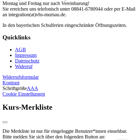
Montag und Freitag nur nach Vereinbarung!
Sie erreichen uns telefonisch unter 08841-6780944 oder per E-Mail
an integration(at)vhs-murnau.de.
In den bayerischen Schulferien eingeschränkte Öffnungszeiten.
Quicklinks
AGB
Impressum
Datenschutz
Widerruf
Widerrufsformular
Kontrast
Schriftgröße
A
A
A
Cookie Einstellungen
Kurs-Merkliste
Die Merkliste ist nur für eingeloggte Benutzer*innen einsehbar.
Bitte melden Sie sich über den folgenden Button an: