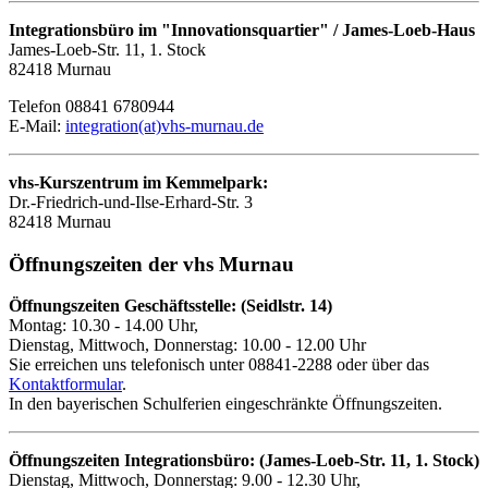
Integrationsbüro im "Innovationsquartier" / James-Loeb-Haus
James-Loeb-Str. 11, 1. Stock
82418 Murnau
Telefon 08841 6780944
E-Mail:
integration(at)vhs-murnau.de
vhs-Kurszentrum im Kemmelpark:
Dr.-Friedrich-und-Ilse-Erhard-Str. 3
82418 Murnau
Öffnungszeiten der vhs Murnau
Öffnungszeiten Geschäftsstelle: (Seidlstr. 14)
Montag: 10.30 - 14.00 Uhr,
Dienstag, Mittwoch, Donnerstag: 10.00 - 12.00 Uhr
Sie erreichen uns telefonisch unter 08841-2288 oder über das
Kontaktformular
.
In den bayerischen Schulferien eingeschränkte Öffnungszeiten.
Öffnungszeiten Integrationsbüro: (James-Loeb-Str. 11, 1. Stock)
Dienstag, Mittwoch, Donnerstag: 9.00 - 12.30 Uhr,