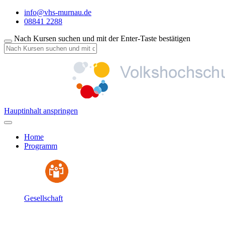
info@vhs-murnau.de
08841 2288
Nach Kursen suchen und mit der Enter-Taste bestätigen
Hauptinhalt anspringen
Home
Programm
Gesellschaft