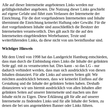
Alle auf dieser Internetseite angebotenen Links werden nur
gefälligkeitshalber angeboten. Die Nutzung dieser Links geschieht
auf eigene Gefahr und führt zum Verlassen der Internetseite der
Einrichtung. Für die dort vorgefundenen Internetseiten und Inhalte
übernimmt die Einrichtung keinerlei Haftung oder Gewähr. Für die
dort vorgefundenen Inhalte sind ausschließlich die Besitzer der
Internetseiten verantwortlich. Dies gilt auch für die auf den
Internetseiten eingeblendeten Werbebanner, Texte und
weiterführenden Links, da diese nicht von uns beeinflussbar sind.
Wichtiger Hinweis
Mit dem Urteil von 1998 hat das Landgericht Hamburg entschieden,
dass man durch die Einbindung eines Links die Inhalte der gelinkten
Seite ggf. mit zu verantworten hat. Dies kann - so das LG - nur
dadurch verhindert werden, dass man sich ausdrücklich von diesen
Inhalten distanziert. Für alle Links auf unseren Seiten gilt: Wir
möchten ausdrücklich betonen, dass wir keinerlei Einfluss auf die
Gestaltung und die Inhalte der gelinkten Seiten haben. Deshalb
distanzieren wir uns hiermit ausdrücklich von allen Inhalten aller
gelinkten Seiten auf unserer Internetseite und machen uns ihre
Inhalte nicht zu Eigen. Diese Erklärung gilt für alle auf unserer
Internetseite zu findenden Links und für alle Inhalte der Seiten, zu
denen die bei uns angemeldeten Banner oder Links führen.