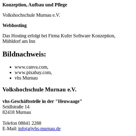
Konzeption, Aufbau und Pflege
Volkshochschule Murnau e.V.
Webhosting
Das Hosting erfolgt bei Firma Kufer Software Konzeption,
Mühldorf am Inn
Bildnachweis:
www.canva.com,
www.pixabay.com,
vhs Murnau
Volkshochschule Murnau e.V.
vhs-Geschäftsstelle in der "Heuwaage"
Seidlstraße 14
82418 Murnau
Telefon 08841 2288
E-Mail:
info(at)vhs-murnau.de