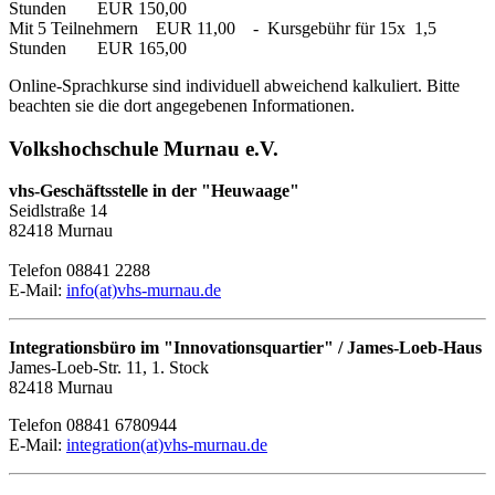
Stunden EUR 150,00
Mit 5 Teilnehmern EUR 11,00 - Kursgebühr für 15x 1,5
Stunden EUR 165,00
Online-Sprachkurse sind individuell abweichend kalkuliert. Bitte
beachten sie die dort angegebenen Informationen.
Volkshochschule Murnau e.V.
vhs-Geschäftsstelle in der "Heuwaage"
Seidlstraße 14
82418 Murnau
Telefon 08841 2288
E-Mail:
info(at)vhs-murnau.de
Integrationsbüro im "Innovationsquartier" / James-Loeb-Haus
James-Loeb-Str. 11, 1. Stock
82418 Murnau
Telefon 08841 6780944
E-Mail:
integration(at)vhs-murnau.de