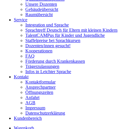
Unsere Dozenten
Gebäudeübersicht
Raumübersicht
Service
Integration und Sprache
Sprachtreff Deutsch für Eltern mit kleinen Kindern
TalentCAMPus für Kinder und Jugendliche
Staffelpreise bei Sprachkursen
Dozenten/innen gesucht!
Kooperationen
FAQ
Förderung durch Krankenkassen
Trägerzulassungen
Infos in Leichter Sprache
Kontakt
Kontaktformular
Ansprechpartner
Öffnungszeiten
Anfahrt
AGB
Impressum
Datenschutzerklärung
Kundenbereich
Warenkorb