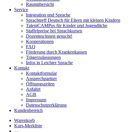
Raumübersicht
Service
Integration und Sprache
Sprachtreff Deutsch für Eltern mit kleinen Kindern
TalentCAMPus für Kinder und Jugendliche
Staffelpreise bei Sprachkursen
Dozenten/innen gesucht!
Kooperationen
FAQ
Förderung durch Krankenkassen
Trägerzulassungen
Infos in Leichter Sprache
Kontakt
Kontaktformular
Ansprechpartner
Öffnungszeiten
Anfahrt
AGB
Impressum
Datenschutzerklärung
Kundenbereich
Warenkorb
Kurs-Merkliste