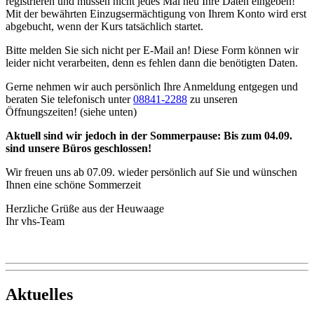
registrieren und müssen nicht jedes Mal neu Ihre Daten eingeben!
Mit der bewährten Einzugsermächtigung von Ihrem Konto wird erst
abgebucht, wenn der Kurs tatsächlich startet.
Bitte melden Sie sich nicht per E-Mail an! Diese Form können wir
leider nicht verarbeiten, denn es fehlen dann die benötigten Daten.
Gerne nehmen wir auch persönlich Ihre Anmeldung entgegen und
beraten Sie telefonisch unter
08841-2288
zu unseren
Öffnungszeiten! (siehe unten)
Aktuell sind wir jedoch in der Sommerpause: Bis zum 04.09.
sind unsere Büros geschlossen!
Wir freuen uns ab 07.09. wieder persönlich auf Sie und wünschen
Ihnen eine schöne Sommerzeit
Herzliche Grüße aus der Heuwaage
Ihr vhs-Team
Aktuelles