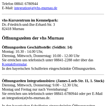
Telefon 08841 6780944
E-Mail:
integration(at)vhs-murnau.de
vhs-Kurszentrum im Kemmelpark:
Dr.-Friedrich-und-Ilse-Erhard-Str. 3
82418 Murnau
Öffnungszeiten der vhs Murnau
Öffnungszeiten Geschäftsstelle: (Seidlstr. 14)
Montag: 10.30 - 14.00 Uhr,
Dienstag, Mittwoch, Donnerstag: 10.00 - 12.00 Uhr
Sie erreichen uns telefonisch unter 08841-2288 oder über das
Kontaktformular
.
In den bayerischen Schulferien eingeschränkte Öffnungszeiten.
Öffnungszeiten Integrationsbüro: (James-Loeb-Str. 11, 1. Stock)
Dienstag, Mittwoch, Donnerstag: 9.00 - 12.30 Uhr,
Montag und Freitag nur nach Vereinbarung!
Sie erreichen uns telefonisch unter 08841-6780944 oder per E-Mail
an integration(at)vhs-murnau.de.
In den bayerischen Schulferien eingeschränkte Öffnungszeiten.