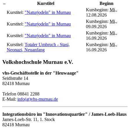
–
Kurstitel
Beginn
Kursbeginn:
Mi.
,
Kurstitel:
"Naturjodeln" in Murnau
12.08.2026
Kursbeginn:
Mi.
,
Kurstitel:
"Naturjodeln" in Murnau
09.09.2026
Kursbeginn:
Mi.
,
Kurstitel:
"Naturjodeln" in Murnau
16.09.2026
Kurstitel:
Totaler Umbruch - Stasi,
Kursbeginn:
Mi.
,
Neonazi, Neuanfang
16.09.2026
Volkshochschule Murnau e.V.
vhs-Geschäftsstelle in der "Heuwaage"
Seidlstraße 14
82418 Murnau
Telefon 08841 2288
E-Mail:
info(at)vhs-murnau.de
Integrationsbüro im "Innovationsquartier" / James-Loeb-Haus
James-Loeb-Str. 11, 1. Stock
82418 Murnau