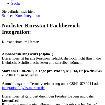
Suche
Sie befinden sich hier:
Startseite
Kurse
Integration
Nächster Kursstart Fachbereich
Integration:
Kursangebote im Herbst:
Alphabetisierungskurs (Alpha+)
Dieser Kurs ist für alle Personen gedacht, die noch nicht flüssig die
lateinische Schriftsprache lesen und schreiben können.
Start am 12.10.2026, 3 Tage pro Woche, Mi, Do, Fr jeweils 8:45
- 12:00 Uhr in Murnau
Anmeldung:
bitte Terminvereinbarung unter 08841-6780944 oder
integration(at)vhs-murnau.de
Dieser Kurs ist gefördert durch den Freistaat Bayern und daher
kostenfrei
!
Fahrtkosten werden nicht übernommen, oder müssen bei Bedarf