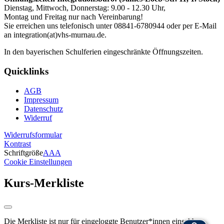
Dienstag, Mittwoch, Donnerstag: 9.00 - 12.30 Uhr,
Montag und Freitag nur nach Vereinbarung!
Sie erreichen uns telefonisch unter 08841-6780944 oder per E-Mail
an integration(at)vhs-murnau.de.
In den bayerischen Schulferien eingeschränkte Öffnungszeiten.
Quicklinks
AGB
Impressum
Datenschutz
Widerruf
Widerrufsformular
Kontrast
Schriftgröße
A
A
A
Cookie Einstellungen
Kurs-Merkliste
Die Merkliste ist nur für eingeloggte Benutzer*innen einsehbar.