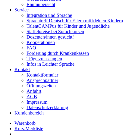
Raumübersicht
Service
Integration und Sprache
Sprachtreff Deutsch für Eltern mit kleinen Kindern
TalentCAMPus für Kinder und Jugendliche
Staffelpreise bei Sprachkursen
Dozenten/innen gesucht!
Kooperationen
FAQ
Förderung durch Krankenkassen
Trägerzulassungen
Infos in Leichter Sprache
Kontakt
Kontaktformular
Ansprechpartner
Öffnungszeiten
Anfahrt
AGB
Impressum
Datenschutzerklärung
Kundenbereich
Warenkorb
Kurs-Merkliste