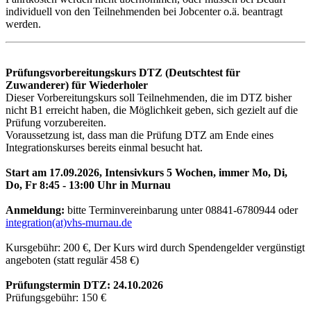
individuell von den Teilnehmenden bei Jobcenter o.ä. beantragt
werden.
Prüfungsvorbereitungskurs DTZ (Deutschtest für
Zuwanderer) für Wiederholer
Dieser Vorbereitungskurs soll Teilnehmenden, die im DTZ bisher
nicht B1 erreicht haben, die Möglichkeit geben, sich gezielt auf die
Prüfung vorzubereiten.
Voraussetzung ist, dass man die Prüfung DTZ am Ende eines
Integrationskurses bereits einmal besucht hat.
Start am 17.09.2026, Intensivkurs 5 Wochen, immer Mo, Di,
Do, Fr 8:45 - 13:00 Uhr in Murnau
Anmeldung:
bitte Terminvereinbarung unter 08841-6780944 oder
integration(at)vhs-murnau.de
Kursgebühr: 200 €, Der Kurs wird durch Spendengelder vergünstigt
angeboten (statt regulär 458 €)
Prüfungstermin DTZ: 24.10.2026
Prüfungsgebühr: 150 €