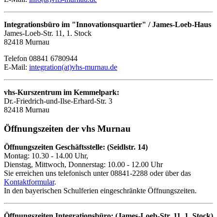
Integrationsbüro im "Innovationsquartier" / James-Loeb-Haus
James-Loeb-Str. 11, 1. Stock
82418 Murnau
Telefon 08841 6780944
E-Mail:
integration(at)vhs-murnau.de
vhs-Kurszentrum im Kemmelpark:
Dr.-Friedrich-und-Ilse-Erhard-Str. 3
82418 Murnau
Öffnungszeiten der vhs Murnau
Öffnungszeiten Geschäftsstelle: (Seidlstr. 14)
Montag: 10.30 - 14.00 Uhr,
Dienstag, Mittwoch, Donnerstag: 10.00 - 12.00 Uhr
Sie erreichen uns telefonisch unter 08841-2288 oder über das
Kontaktformular
.
In den bayerischen Schulferien eingeschränkte Öffnungszeiten.
Öffnungszeiten Integrationsbüro: (James-Loeb-Str. 11, 1. Stock)