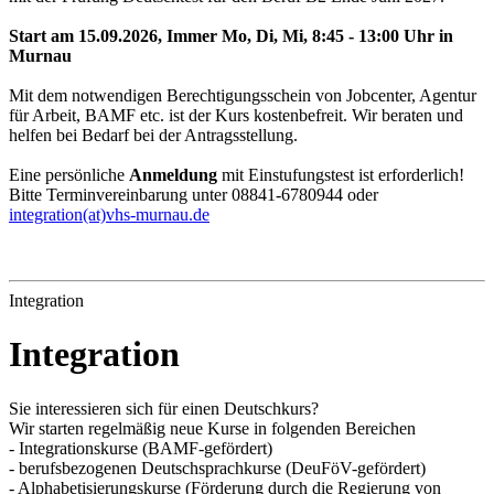
Start am 15.09.2026, Immer Mo, Di, Mi, 8:45 - 13:00 Uhr in
Murnau
Mit dem notwendigen Berechtigungsschein von Jobcenter, Agentur
für Arbeit, BAMF etc. ist der Kurs kostenbefreit. Wir beraten und
helfen bei Bedarf bei der Antragsstellung.
Eine persönliche
Anmeldung
mit Einstufungstest ist erforderlich!
Bitte Terminvereinbarung unter 08841-6780944 oder
integration(at)vhs-murnau.de
Integration
Integration
Sie interessieren sich für einen Deutschkurs?
Wir starten regelmäßig neue Kurse in folgenden Bereichen
- Integrationskurse (BAMF-gefördert)
- berufsbezogenen Deutschsprachkurse (DeuFöV-gefördert)
- Alphabetisierungskurse (Förderung durch die Regierung von