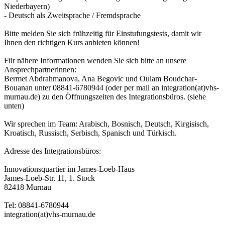
Niederbayern)
- Deutsch als Zweitsprache / Fremdsprache
Bitte melden Sie sich frühzeitig für Einstufungstests, damit wir
Ihnen den richtigen Kurs anbieten können!
Für nähere Informationen wenden Sie sich bitte an unsere
Ansprechpartnerinnen:
Bermet Abdrahmanova, Ana Begovic und Ouiam Boudchar-
Bouanan unter 08841-6780944 (oder per mail an integration(at)vhs-
murnau.de) zu den Öffnungszeiten des Integrationsbüros. (siehe
unten)
Wir sprechen im Team: Arabisch, Bosnisch, Deutsch, Kirgisisch,
Kroatisch, Russisch, Serbisch, Spanisch und Türkisch.
Adresse des Integrationsbüros:
Innovationsquartier im James-Loeb-Haus
James-Loeb-Str. 11, 1. Stock
82418 Murnau
Tel: 08841-6780944
integration(at)vhs-murnau.de