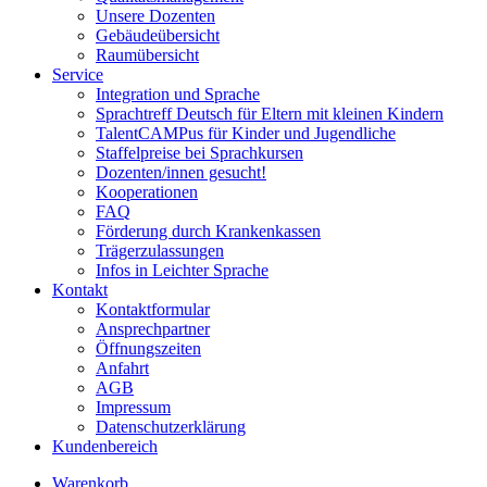
Unsere Dozenten
Gebäudeübersicht
Raumübersicht
Service
Integration und Sprache
Sprachtreff Deutsch für Eltern mit kleinen Kindern
TalentCAMPus für Kinder und Jugendliche
Staffelpreise bei Sprachkursen
Dozenten/innen gesucht!
Kooperationen
FAQ
Förderung durch Krankenkassen
Trägerzulassungen
Infos in Leichter Sprache
Kontakt
Kontaktformular
Ansprechpartner
Öffnungszeiten
Anfahrt
AGB
Impressum
Datenschutzerklärung
Kundenbereich
Warenkorb