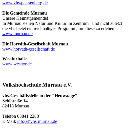
www.vhs-peissenberg.de
Die Gemeinde Murnau
Unsere Heimatgemeinde!
In Murnau stehen Natur und Kultur im Zentrum - und nicht zuletzt
die vhs bietet ein reichhaltiges Programm, um diese zu erleben...
www.murnau.de
Die Horváth-Gesellschaft Murnau
www.horvath-gesellschaft.de
Westtorhalle
www.westtor.de
Volkshochschule Murnau e.V.
vhs-Geschäftsstelle in der "Heuwaage"
Seidlstraße 14
82418 Murnau
Telefon 08841 2288
E-Mail:
info(at)vhs-murnau.de