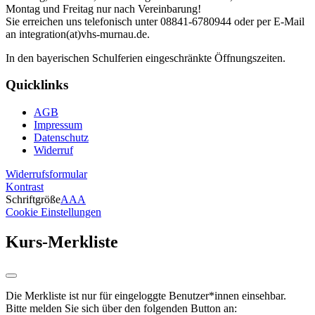
Montag und Freitag nur nach Vereinbarung!
Sie erreichen uns telefonisch unter 08841-6780944 oder per E-Mail
an integration(at)vhs-murnau.de.
In den bayerischen Schulferien eingeschränkte Öffnungszeiten.
Quicklinks
AGB
Impressum
Datenschutz
Widerruf
Widerrufsformular
Kontrast
Schriftgröße
A
A
A
Cookie Einstellungen
Kurs-Merkliste
Die Merkliste ist nur für eingeloggte Benutzer*innen einsehbar.
Bitte melden Sie sich über den folgenden Button an: