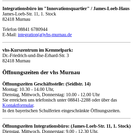
Integrationsbüro im "Innovationsquartier" / James-Loeb-Haus
James-Loeb-Str. 11, 1. Stock
82418 Murnau
Telefon 08841 6780944
E-Mail:
integration(at)vhs-murnau.de
vhs-Kurszentrum im Kemmelpark:
Dr.-Friedrich-und-Ilse-Erhard-Str. 3
82418 Murnau
Öffnungszeiten der vhs Murnau
Öffnungszeiten Geschäftsstelle: (Seidlstr. 14)
Montag: 10.30 - 14.00 Uhr,
Dienstag, Mittwoch, Donnerstag: 10.00 - 12.00 Uhr
Sie erreichen uns telefonisch unter 08841-2288 oder über das
Kontaktformular
.
In den bayerischen Schulferien eingeschränkte Öffnungszeiten.
Öffnungszeiten Integrationsbüro: (James-Loeb-Str. 11, 1. Stock)
Dienstag, Mittwoch, Donnerstag: 9.00 - 12.30 Uhr,