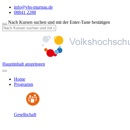
info@vhs-murnau.de
08841 2288
Nach Kursen suchen und mit der Enter-Taste bestätigen
Hauptinhalt anspringen
Home
Programm
Gesellschaft