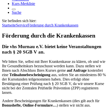
Kurs-Merkliste
Suche
Sie befinden sich hier:
Startseite
Service
Förderung durch Krankenkassen
Förderung durch die Krankenkassen
Die vhs Murnau e.V. bietet keine Veranstaltungen
nach § 20 SGB V an.
Wir bitten Sie, selbst mit Ihrer Krankenkasse zu klären, ob und wie
Ihr Gesundheitskurs bezuschusst werden kann. Dazu stellen wir
Ihnen nach Abschluss Ihres Kurses gerne
auf Anfrage
kostenfrei
eine
Teilnahmebescheinigung
aus, sofern Sie an mindestens 80 %
der Kursstunden teilgenommen haben. Dies erfolgt ohne
Bestätigung einer Prüfung nach § 20 SGB V, da wir unsere Kurse
nicht bei der Zentralen Prüfstelle Prävention (ZPP) registrieren
lassen.
Andere Bescheinigungen für Krankenkassen (dies gilt auch für
Bonushefte, Online-Formulare…
) stellen wir nicht aus.