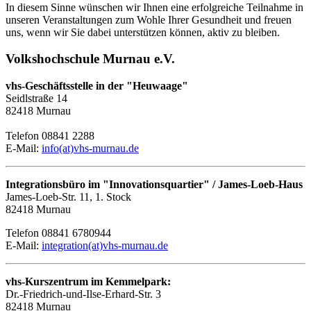
In diesem Sinne wünschen wir Ihnen eine erfolgreiche Teilnahme in
unseren Veranstaltungen zum Wohle Ihrer Gesundheit und freuen
uns, wenn wir Sie dabei unterstützen können, aktiv zu bleiben.
Volkshochschule Murnau e.V.
vhs-Geschäftsstelle in der "Heuwaage"
Seidlstraße 14
82418 Murnau
Telefon 08841 2288
E-Mail:
info(at)vhs-murnau.de
Integrationsbüro im "Innovationsquartier" / James-Loeb-Haus
James-Loeb-Str. 11, 1. Stock
82418 Murnau
Telefon 08841 6780944
E-Mail:
integration(at)vhs-murnau.de
vhs-Kurszentrum im Kemmelpark:
Dr.-Friedrich-und-Ilse-Erhard-Str. 3
82418 Murnau