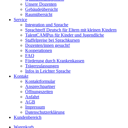
Unsere Dozenten
Gebäudeübersicht
Raumübersicht
Service
Integration und Sprache
Sprachtreff Deutsch für Eltern mit kleinen Kindern
TalentCAMPus für Kinder und Jugendliche
Staffelpreise bei Sprachkursen
Dozenten/innen gesucht!
Kooperationen
FAQ
Förderung durch Krankenkassen
Trägerzulassungen
Infos in Leichter Sprache
Kontakt
Kontaktformular
Ansprechpartner
Öffnungszeiten
Anfahrt
AGB
Impressum
Datenschutzerklärung
Kundenbereich
Warenkorb