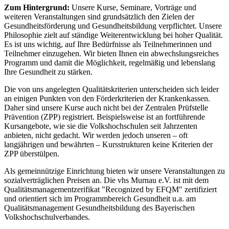
Zum Hintergrund:
Unsere Kurse, Seminare, Vorträge und
weiteren Veranstaltungen sind grundsätzlich den Zielen der
Gesundheitsförderung und Gesundheitsbildung verpflichtet. Unsere
Philosophie zielt auf ständige Weiterentwicklung bei hoher Qualität.
Es ist uns wichtig, auf Ihre Bedürfnisse als Teilnehmerinnen und
Teilnehmer einzugehen. Wir bieten Ihnen ein abwechslungsreiches
Programm und damit die Möglichkeit, regelmäßig und lebenslang
Ihre Gesundheit zu stärken.
Die von uns angelegten Qualitätskriterien unterscheiden sich leider
an einigen Punkten von den Förderkriterien der Krankenkassen.
Daher sind unsere Kurse auch nicht bei der Zentralen Prüfstelle
Prävention (ZPP) registriert. Beispielsweise ist an fortführende
Kursangebote, wie sie die Volkshochschulen seit Jahrzenten
anbieten, nicht gedacht. Wir werden jedoch unseren – oft
langjährigen und bewährten – Kursstrukturen keine Kriterien der
ZPP überstülpen.
Als gemeinnützige Einrichtung bieten wir unsere Veranstaltungen zu
sozialverträglichen Preisen an. Die vhs Murnau e.V. ist mit dem
Qualitätsmanagementzerifikat "Recognized by EFQM" zertifiziert
und orientiert sich im Programmbereich Gesundheit u.a. am
Qualitätsmanagement Gesundheitsbildung des Bayerischen
Volkshochschulverbandes.