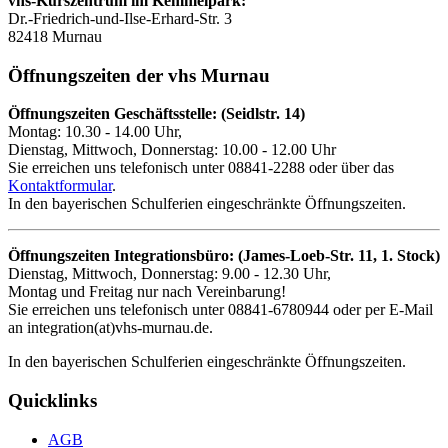
vhs-Kurszentrum im Kemmelpark:
Dr.-Friedrich-und-Ilse-Erhard-Str. 3
82418 Murnau
Öffnungszeiten der vhs Murnau
Öffnungszeiten Geschäftsstelle: (Seidlstr. 14)
Montag: 10.30 - 14.00 Uhr,
Dienstag, Mittwoch, Donnerstag: 10.00 - 12.00 Uhr
Sie erreichen uns telefonisch unter 08841-2288 oder über das
Kontaktformular
.
In den bayerischen Schulferien eingeschränkte Öffnungszeiten.
Öffnungszeiten Integrationsbüro: (James-Loeb-Str. 11, 1. Stock)
Dienstag, Mittwoch, Donnerstag: 9.00 - 12.30 Uhr,
Montag und Freitag nur nach Vereinbarung!
Sie erreichen uns telefonisch unter 08841-6780944 oder per E-Mail
an integration(at)vhs-murnau.de.
In den bayerischen Schulferien eingeschränkte Öffnungszeiten.
Quicklinks
AGB