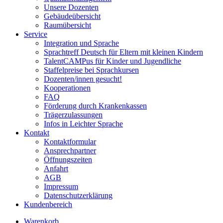
Unsere Dozenten
Gebäudeübersicht
Raumübersicht
Service
Integration und Sprache
Sprachtreff Deutsch für Eltern mit kleinen Kindern
TalentCAMPus für Kinder und Jugendliche
Staffelpreise bei Sprachkursen
Dozenten/innen gesucht!
Kooperationen
FAQ
Förderung durch Krankenkassen
Trägerzulassungen
Infos in Leichter Sprache
Kontakt
Kontaktformular
Ansprechpartner
Öffnungszeiten
Anfahrt
AGB
Impressum
Datenschutzerklärung
Kundenbereich
Warenkorb