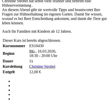
Christine Strobel hat selbst viele Hühner und betreibt eine
Hühnervermietung .
An diesem Abend gibt sie wertvolle Tipps und beantwortet Ihre
Fragen zur Hühnerhaltung im eigenen Garten. Damit Sie wissen,
worauf es bei Ihrer Entscheidung ankommt, und damit die Tiere gut
leben können.
Auch für Familien mit Kindern ab 12 Jahren.
Dieser Kurs ist bereits abgeschlossen.
Kursnummer
ES10430
Mo.
, 16.03.2026,
Beginn
18:30 - 20:00 Uhr
Dauer
1x
Kursleitung
Christine Strobel
Entgelt
12,00 €