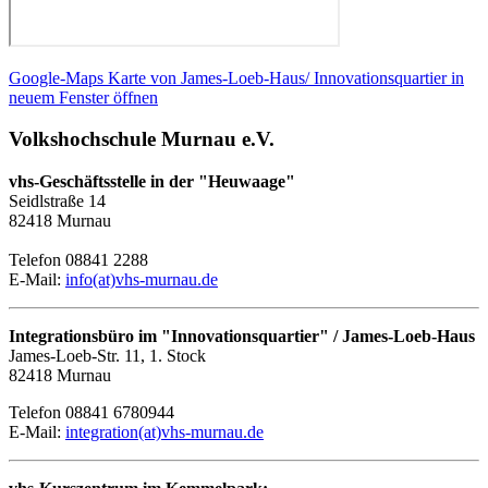
Google-Maps Karte von James-Loeb-Haus/ Innovationsquartier in
neuem Fenster öffnen
Volkshochschule Murnau e.V.
vhs-Geschäftsstelle in der "Heuwaage"
Seidlstraße 14
82418 Murnau
Telefon 08841 2288
E-Mail:
info(at)vhs-murnau.de
Integrationsbüro im "Innovationsquartier" / James-Loeb-Haus
James-Loeb-Str. 11, 1. Stock
82418 Murnau
Telefon 08841 6780944
E-Mail:
integration(at)vhs-murnau.de