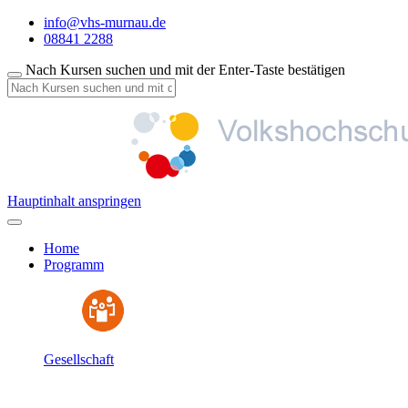
info@vhs-murnau.de
08841 2288
Nach Kursen suchen und mit der Enter-Taste bestätigen
Hauptinhalt anspringen
Home
Programm
Gesellschaft