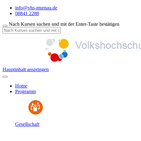
info@vhs-murnau.de
08841 2288
Nach Kursen suchen und mit der Enter-Taste bestätigen
Hauptinhalt anspringen
Home
Programm
Gesellschaft