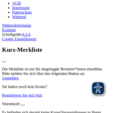
AGB
Impressum
Datenschutz
Widerruf
Widerrufsformular
Kontrast
Schriftgröße
A
A
A
Cookie Einstellungen
Kurs-Merkliste
Die Merkliste ist nur für eingeloggte Benutzer*innen einsehbar.
Bitte melden Sie sich über den folgenden Button an:
Anmelden
Sie haben noch kein Konto?
Registrieren Sie sich jetzt
Warenkorb
Es befinden sich derzeit keine Kurse/Veranstaltungen in Ihrem