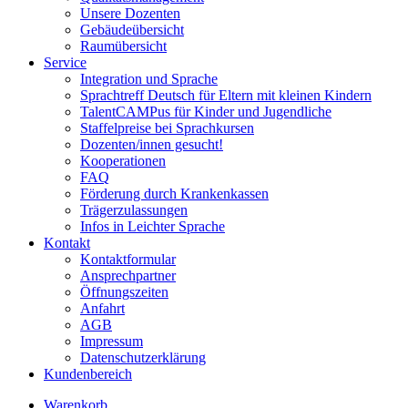
Unsere Dozenten
Gebäudeübersicht
Raumübersicht
Service
Integration und Sprache
Sprachtreff Deutsch für Eltern mit kleinen Kindern
TalentCAMPus für Kinder und Jugendliche
Staffelpreise bei Sprachkursen
Dozenten/innen gesucht!
Kooperationen
FAQ
Förderung durch Krankenkassen
Trägerzulassungen
Infos in Leichter Sprache
Kontakt
Kontaktformular
Ansprechpartner
Öffnungszeiten
Anfahrt
AGB
Impressum
Datenschutzerklärung
Kundenbereich
Warenkorb