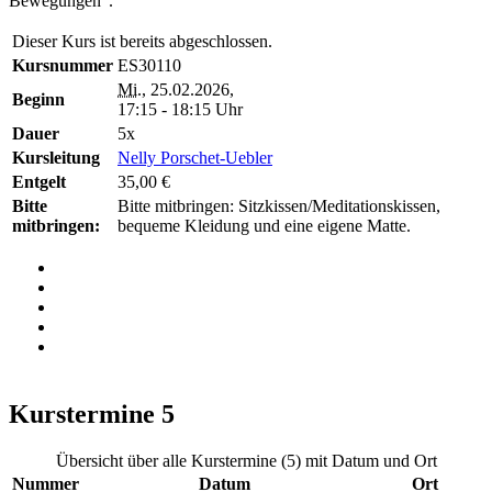
Bewegungen".
Dieser Kurs ist bereits abgeschlossen.
Kursnummer
ES30110
Mi.
, 25.02.2026,
Beginn
17:15 - 18:15 Uhr
Dauer
5x
Kursleitung
Nelly Porschet-Uebler
Entgelt
35,00 €
Bitte
Bitte mitbringen: Sitzkissen/Meditationskissen,
mitbringen:
bequeme Kleidung und eine eigene Matte.
Kurstermine
5
Übersicht über alle Kurstermine (5) mit Datum und Ort
Nummer
Datum
Ort