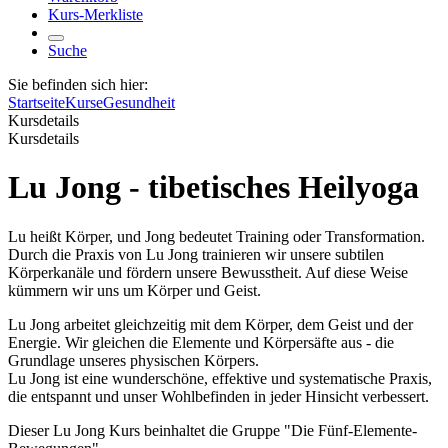
Kurs-Merkliste
Suche
Sie befinden sich hier:
Startseite
Kurse
Gesundheit
Kursdetails
Kursdetails
Lu Jong - tibetisches Heilyoga
Lu heißt Körper, und Jong bedeutet Training oder Transformation.
Durch die Praxis von Lu Jong trainieren wir unsere subtilen
Körperkanäle und fördern unsere Bewusstheit. Auf diese Weise
kümmern wir uns um Körper und Geist.
Lu Jong arbeitet gleichzeitig mit dem Körper, dem Geist und der
Energie. Wir gleichen die Elemente und Körpersäfte aus - die
Grundlage unseres physischen Körpers.
Lu Jong ist eine wunderschöne, effektive und systematische Praxis,
die entspannt und unser Wohlbefinden in jeder Hinsicht verbessert.
Dieser Lu Jong Kurs beinhaltet die Gruppe "Die Fünf-Elemente-