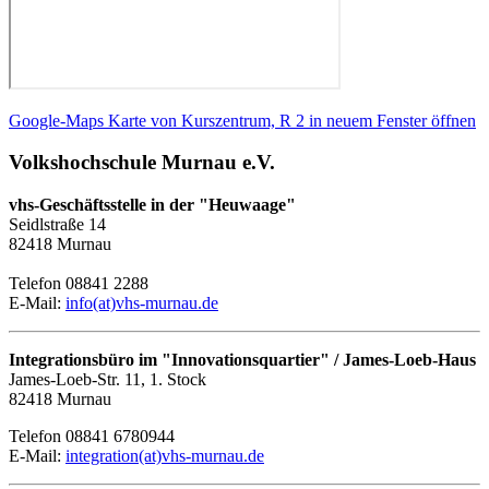
Google-Maps Karte von Kurszentrum, R 2 in neuem Fenster öffnen
Volkshochschule Murnau e.V.
vhs-Geschäftsstelle in der "Heuwaage"
Seidlstraße 14
82418 Murnau
Telefon 08841 2288
E-Mail:
info(at)vhs-murnau.de
Integrationsbüro im "Innovationsquartier" / James-Loeb-Haus
James-Loeb-Str. 11, 1. Stock
82418 Murnau
Telefon 08841 6780944
E-Mail:
integration(at)vhs-murnau.de