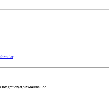
formular
.
 integration(at)vhs-murnau.de.