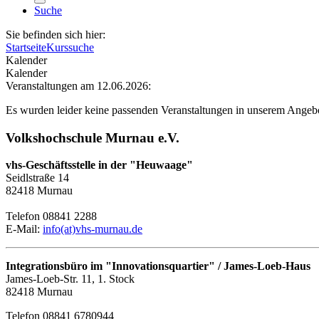
Suche
Sie befinden sich hier:
Startseite
Kurssuche
Kalender
Kalender
Veranstaltungen am 12.06.2026:
Es wurden leider keine passenden Veranstaltungen in unserem Angeb
Volkshochschule Murnau e.V.
vhs-Geschäftsstelle in der "Heuwaage"
Seidlstraße 14
82418 Murnau
Telefon 08841 2288
E-Mail:
info(at)vhs-murnau.de
Integrationsbüro im "Innovationsquartier" / James-Loeb-Haus
James-Loeb-Str. 11, 1. Stock
82418 Murnau
Telefon 08841 6780944