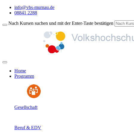
info@vhs-murnau.de
08841 2288
Nach Kursen suchen und mit der Enter-Taste bestätigen
Home
Programm
Gesellschaft
Beruf & EDV