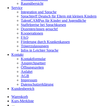
Raumübersicht
Service
Integration und Sprache
Sprachtreff Deutsch für Eltern mit kleinen Kindern
TalentCAMPus für Kinder und Jugendliche
Staffelpreise bei Sprachkursen
Dozenten/innen gesucht!
Kooperationen
FAQ
Förderung durch Krankenkassen
Trägerzulassungen
Infos in Leichter Sprache
Kontakt
Kontaktformular
Ansprechpartner
Öffnungszeiten
Anfahrt
AGB
Impressum
Datenschutzerklärung
Kundenbereich
Warenkorb
Kurs-Merkliste