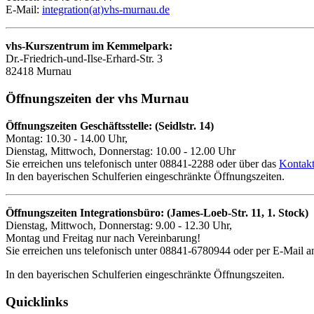
E-Mail:
integration(at)vhs-murnau.de
vhs-Kurszentrum im Kemmelpark:
Dr.-Friedrich-und-Ilse-Erhard-Str. 3
82418 Murnau
Öffnungszeiten der vhs Murnau
Öffnungszeiten Geschäftsstelle: (Seidlstr. 14)
Montag: 10.30 - 14.00 Uhr,
Dienstag, Mittwoch, Donnerstag: 10.00 - 12.00 Uhr
Sie erreichen uns telefonisch unter 08841-2288 oder über das
Kontakt
In den bayerischen Schulferien eingeschränkte Öffnungszeiten.
Öffnungszeiten Integrationsbüro: (James-Loeb-Str. 11, 1. Stock)
Dienstag, Mittwoch, Donnerstag: 9.00 - 12.30 Uhr,
Montag und Freitag nur nach Vereinbarung!
Sie erreichen uns telefonisch unter 08841-6780944 oder per E-Mail an
In den bayerischen Schulferien eingeschränkte Öffnungszeiten.
Quicklinks