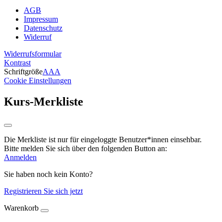
AGB
Impressum
Datenschutz
Widerruf
Widerrufsformular
Kontrast
Schriftgröße
A
A
A
Cookie Einstellungen
Kurs-Merkliste
Die Merkliste ist nur für eingeloggte Benutzer*innen einsehbar.
Bitte melden Sie sich über den folgenden Button an:
Anmelden
Sie haben noch kein Konto?
Registrieren Sie sich jetzt
Warenkorb