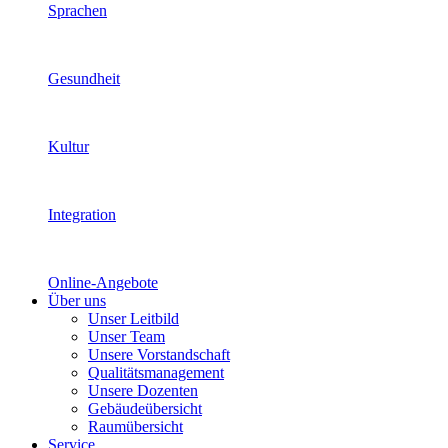
Sprachen
Gesundheit
Kultur
Integration
Online-Angebote
Über uns
Unser Leitbild
Unser Team
Unsere Vorstandschaft
Qualitätsmanagement
Unsere Dozenten
Gebäudeübersicht
Raumübersicht
Service