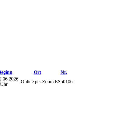
Beginn
Ort
Nr.
.06.2026,
Online per Zoom
ES50106
 Uhr