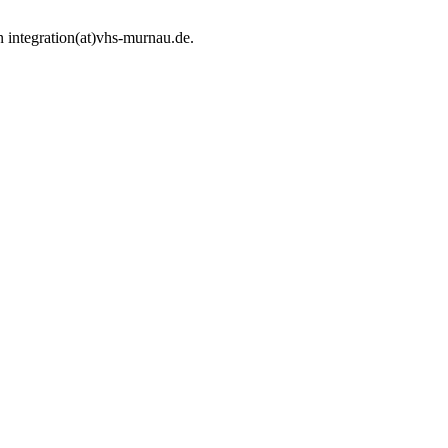
 integration(at)vhs-murnau.de.