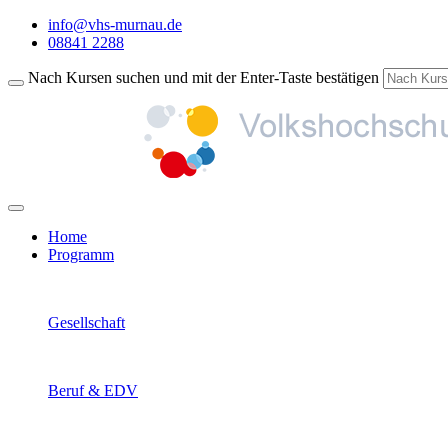
info@vhs-murnau.de
08841 2288
Nach Kursen suchen und mit der Enter-Taste bestätigen
Home
Programm
Gesellschaft
Beruf & EDV