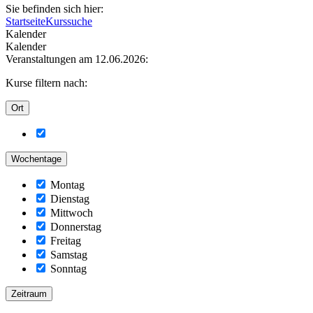
Sie befinden sich hier:
Startseite
Kurssuche
Kalender
Kalender
Veranstaltungen am 12.06.2026:
Kurse filtern nach:
Ort
Wochentage
Montag
Dienstag
Mittwoch
Donnerstag
Freitag
Samstag
Sonntag
Zeitraum