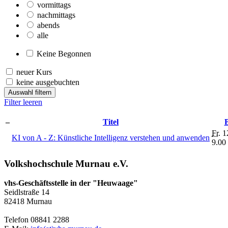
vormittags
nachmittags
abends
alle
Keine Begonnen
neuer Kurs
keine ausgebuchten
Auswahl filtern
Filter leeren
–
Titel
Fr.
12
KI von A - Z: Künstliche Intelligenz verstehen und anwenden
9.00
Volkshochschule Murnau e.V.
vhs-Geschäftsstelle in der "Heuwaage"
Seidlstraße 14
82418 Murnau
Telefon 08841 2288