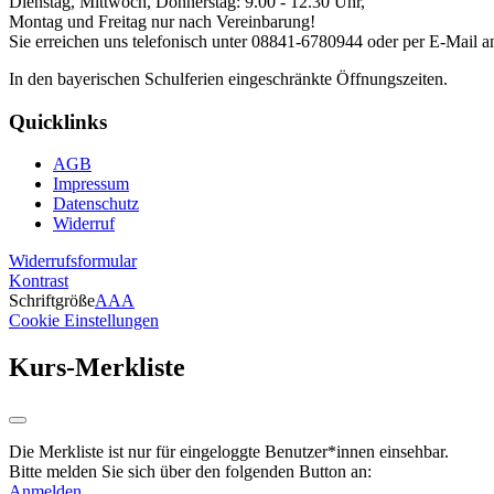
Dienstag, Mittwoch, Donnerstag: 9.00 - 12.30 Uhr,
Montag und Freitag nur nach Vereinbarung!
Sie erreichen uns telefonisch unter 08841-6780944 oder per E-Mail an
In den bayerischen Schulferien eingeschränkte Öffnungszeiten.
Quicklinks
AGB
Impressum
Datenschutz
Widerruf
Widerrufsformular
Kontrast
Schriftgröße
A
A
A
Cookie Einstellungen
Kurs-Merkliste
Die Merkliste ist nur für eingeloggte Benutzer*innen einsehbar.
Bitte melden Sie sich über den folgenden Button an:
Anmelden