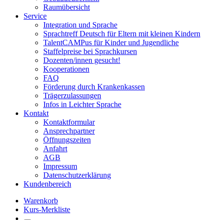
Raumübersicht
Service
Integration und Sprache
Sprachtreff Deutsch für Eltern mit kleinen Kindern
TalentCAMPus für Kinder und Jugendliche
Staffelpreise bei Sprachkursen
Dozenten/innen gesucht!
Kooperationen
FAQ
Förderung durch Krankenkassen
Trägerzulassungen
Infos in Leichter Sprache
Kontakt
Kontaktformular
Ansprechpartner
Öffnungszeiten
Anfahrt
AGB
Impressum
Datenschutzerklärung
Kundenbereich
Warenkorb
Kurs-Merkliste