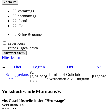
Zeitraum
vormittags
nachmittags
abends
alle
Keine Begonnen
neuer Kurs
keine ausgebuchten
Auswahl filtern
Filter leeren
–
Titel
Beginn
Ort
Nr.
Sa.
Schnupperkurs
Land- und Golfclub
13.06.2026,
ES30260
Golf
Werdenfels e.V., Burgrain
10.00 Uhr
Volkshochschule Murnau e.V.
vhs-Geschäftsstelle in der "Heuwaage"
Seidlstraße 14