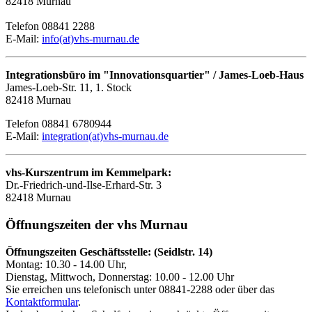
82418 Murnau
Telefon 08841 2288
E-Mail:
info(at)vhs-murnau.de
Integrationsbüro im "Innovationsquartier" / James-Loeb-Haus
James-Loeb-Str. 11, 1. Stock
82418 Murnau
Telefon 08841 6780944
E-Mail:
integration(at)vhs-murnau.de
vhs-Kurszentrum im Kemmelpark:
Dr.-Friedrich-und-Ilse-Erhard-Str. 3
82418 Murnau
Öffnungszeiten der vhs Murnau
Öffnungszeiten Geschäftsstelle: (Seidlstr. 14)
Montag: 10.30 - 14.00 Uhr,
Dienstag, Mittwoch, Donnerstag: 10.00 - 12.00 Uhr
Sie erreichen uns telefonisch unter 08841-2288 oder über das
Kontaktformular
.