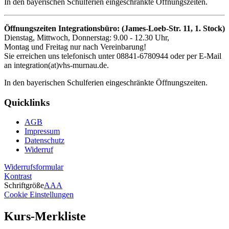
In den bayerischen Schulferien eingeschränkte Öffnungszeiten.
Öffnungszeiten Integrationsbüro: (James-Loeb-Str. 11, 1. Stock)
Dienstag, Mittwoch, Donnerstag: 9.00 - 12.30 Uhr,
Montag und Freitag nur nach Vereinbarung!
Sie erreichen uns telefonisch unter 08841-6780944 oder per E-Mail
an integration(at)vhs-murnau.de.
In den bayerischen Schulferien eingeschränkte Öffnungszeiten.
Quicklinks
AGB
Impressum
Datenschutz
Widerruf
Widerrufsformular
Kontrast
Schriftgröße
A
A
A
Cookie Einstellungen
Kurs-Merkliste