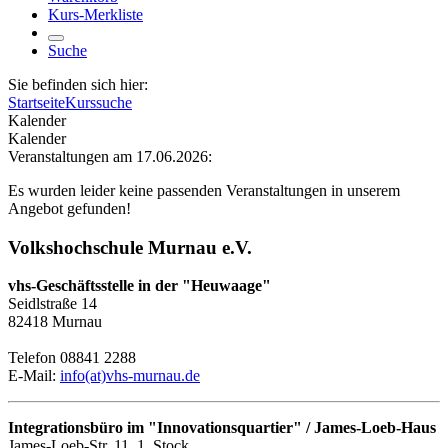
Kurs-Merkliste
Suche
Sie befinden sich hier:
Startseite
Kurssuche
Kalender
Kalender
Veranstaltungen am 17.06.2026:
Es wurden leider keine passenden Veranstaltungen in unserem
Angebot gefunden!
Volkshochschule Murnau e.V.
vhs-Geschäftsstelle in der "Heuwaage"
Seidlstraße 14
82418 Murnau
Telefon 08841 2288
E-Mail:
info(at)vhs-murnau.de
Integrationsbüro im "Innovationsquartier" / James-Loeb-Haus
James-Loeb-Str. 11, 1. Stock