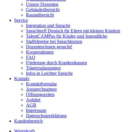
Unsere Dozenten
Gebäudeübersicht
Raumübersicht
Service
Integration und Sprache
Sprachtreff Deutsch für Eltern mit kleinen Kindern
TalentCAMPus für Kinder und Jugendliche
Staffelpreise bei Sprachkursen
Dozenten/innen gesucht!
Kooperationen
FAQ
Förderung durch Krankenkassen
Trägerzulassungen
Infos in Leichter Sprache
Kontakt
Kontaktformular
Ansprechpartner
Öffnungszeiten
Anfahrt
AGB
Impressum
Datenschutzerklärung
Kundenbereich
Warenkorb