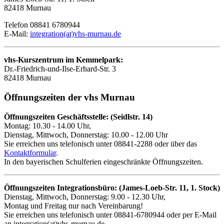
82418 Murnau
Telefon 08841 6780944
E-Mail:
integration(at)vhs-murnau.de
vhs-Kurszentrum im Kemmelpark:
Dr.-Friedrich-und-Ilse-Erhard-Str. 3
82418 Murnau
Öffnungszeiten der vhs Murnau
Öffnungszeiten Geschäftsstelle: (Seidlstr. 14)
Montag: 10.30 - 14.00 Uhr,
Dienstag, Mittwoch, Donnerstag: 10.00 - 12.00 Uhr
Sie erreichen uns telefonisch unter 08841-2288 oder über das
Kontaktformular
.
In den bayerischen Schulferien eingeschränkte Öffnungszeiten.
Öffnungszeiten Integrationsbüro: (James-Loeb-Str. 11, 1. Stock)
Dienstag, Mittwoch, Donnerstag: 9.00 - 12.30 Uhr,
Montag und Freitag nur nach Vereinbarung!
Sie erreichen uns telefonisch unter 08841-6780944 oder per E-Mail
an integration(at)vhs-murnau.de.