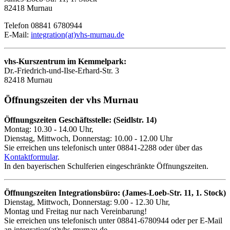
82418 Murnau
Telefon 08841 6780944
E-Mail:
integration(at)vhs-murnau.de
vhs-Kurszentrum im Kemmelpark:
Dr.-Friedrich-und-Ilse-Erhard-Str. 3
82418 Murnau
Öffnungszeiten der vhs Murnau
Öffnungszeiten Geschäftsstelle: (Seidlstr. 14)
Montag: 10.30 - 14.00 Uhr,
Dienstag, Mittwoch, Donnerstag: 10.00 - 12.00 Uhr
Sie erreichen uns telefonisch unter 08841-2288 oder über das
Kontaktformular
.
In den bayerischen Schulferien eingeschränkte Öffnungszeiten.
Öffnungszeiten Integrationsbüro: (James-Loeb-Str. 11, 1. Stock)
Dienstag, Mittwoch, Donnerstag: 9.00 - 12.30 Uhr,
Montag und Freitag nur nach Vereinbarung!
Sie erreichen uns telefonisch unter 08841-6780944 oder per E-Mail
an integration(at)vhs-murnau.de.