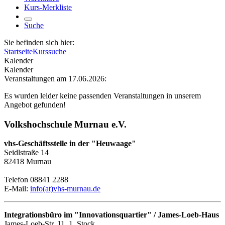
Kurs-Merkliste
Suche
Sie befinden sich hier:
Startseite
Kurssuche
Kalender
Kalender
Veranstaltungen am 17.06.2026:
Es wurden leider keine passenden Veranstaltungen in unserem
Angebot gefunden!
Volkshochschule Murnau e.V.
vhs-Geschäftsstelle in der "Heuwaage"
Seidlstraße 14
82418 Murnau
Telefon 08841 2288
E-Mail:
info(at)vhs-murnau.de
Integrationsbüro im "Innovationsquartier" / James-Loeb-Haus
James-Loeb-Str. 11, 1. Stock