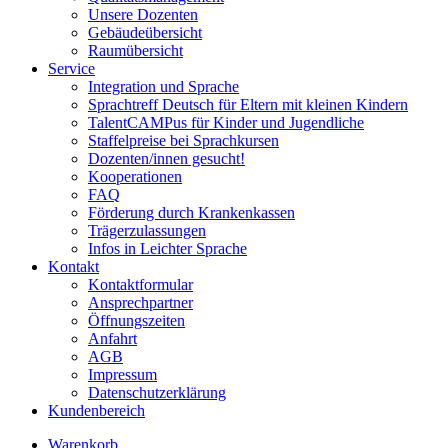
Unsere Dozenten
Gebäudeübersicht
Raumübersicht
Service
Integration und Sprache
Sprachtreff Deutsch für Eltern mit kleinen Kindern
TalentCAMPus für Kinder und Jugendliche
Staffelpreise bei Sprachkursen
Dozenten/innen gesucht!
Kooperationen
FAQ
Förderung durch Krankenkassen
Trägerzulassungen
Infos in Leichter Sprache
Kontakt
Kontaktformular
Ansprechpartner
Öffnungszeiten
Anfahrt
AGB
Impressum
Datenschutzerklärung
Kundenbereich
Warenkorb