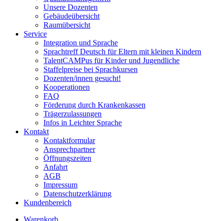
Unsere Dozenten
Gebäudeübersicht
Raumübersicht
Service
Integration und Sprache
Sprachtreff Deutsch für Eltern mit kleinen Kindern
TalentCAMPus für Kinder und Jugendliche
Staffelpreise bei Sprachkursen
Dozenten/innen gesucht!
Kooperationen
FAQ
Förderung durch Krankenkassen
Trägerzulassungen
Infos in Leichter Sprache
Kontakt
Kontaktformular
Ansprechpartner
Öffnungszeiten
Anfahrt
AGB
Impressum
Datenschutzerklärung
Kundenbereich
Warenkorb