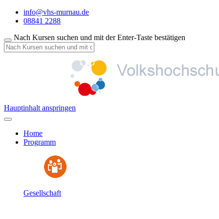
info@vhs-murnau.de
08841 2288
Nach Kursen suchen und mit der Enter-Taste bestätigen
Hauptinhalt anspringen
Home
Programm
Gesellschaft