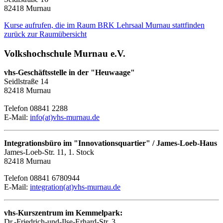
82418 Murnau
Kurse aufrufen, die im Raum BRK Lehrsaal Murnau stattfinden
zurück zur Raumübersicht
Volkshochschule Murnau e.V.
vhs-Geschäftsstelle in der "Heuwaage"
Seidlstraße 14
82418 Murnau
Telefon 08841 2288
E-Mail:
info(at)vhs-murnau.de
Integrationsbüro im "Innovationsquartier" / James-Loeb-Haus
James-Loeb-Str. 11, 1. Stock
82418 Murnau
Telefon 08841 6780944
E-Mail:
integration(at)vhs-murnau.de
vhs-Kurszentrum im Kemmelpark:
Dr.-Friedrich-und-Ilse-Erhard-Str. 3