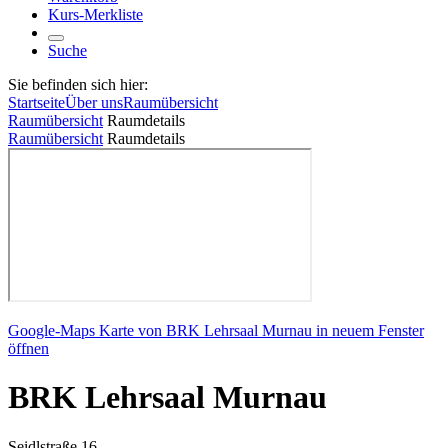
Kurs-Merkliste
Suche
Sie befinden sich hier:
Startseite
Über uns
Raumübersicht
Raumübersicht
Raumdetails
Raumübersicht
Raumdetails
Google-Maps Karte von BRK Lehrsaal Murnau in neuem Fenster
öffnen
BRK Lehrsaal Murnau
Seidlstraße 16