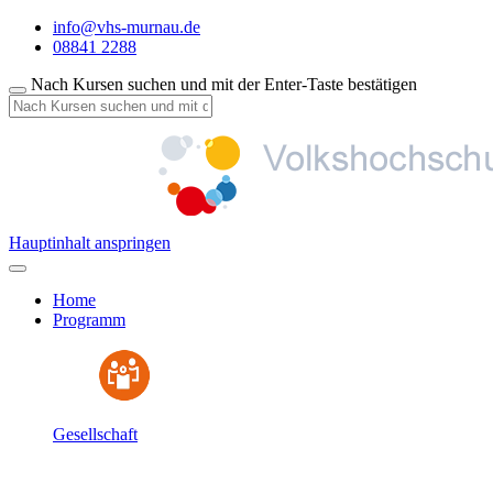
info@vhs-murnau.de
08841 2288
Nach Kursen suchen und mit der Enter-Taste bestätigen
Hauptinhalt anspringen
Home
Programm
Gesellschaft