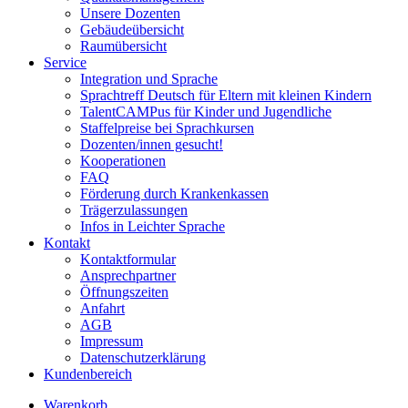
Unsere Dozenten
Gebäudeübersicht
Raumübersicht
Service
Integration und Sprache
Sprachtreff Deutsch für Eltern mit kleinen Kindern
TalentCAMPus für Kinder und Jugendliche
Staffelpreise bei Sprachkursen
Dozenten/innen gesucht!
Kooperationen
FAQ
Förderung durch Krankenkassen
Trägerzulassungen
Infos in Leichter Sprache
Kontakt
Kontaktformular
Ansprechpartner
Öffnungszeiten
Anfahrt
AGB
Impressum
Datenschutzerklärung
Kundenbereich
Warenkorb