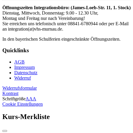
Öffnungszeiten Integrationsbüro: (James-Loeb-Str. 11, 1. Stock)
Dienstag, Mittwoch, Donnerstag: 9.00 - 12.30 Uhr,
Montag und Freitag nur nach Vereinbarung!
Sie erreichen uns telefonisch unter 08841-6780944 oder per E-Mail
an integration(at)vhs-murnau.de.
In den bayerischen Schulferien eingeschränkte Öffnungszeiten.
Quicklinks
AGB
Impressum
Datenschutz
Widerruf
Widerrufsformular
Kontrast
Schriftgröße
A
A
A
Cookie Einstellungen
Kurs-Merkliste