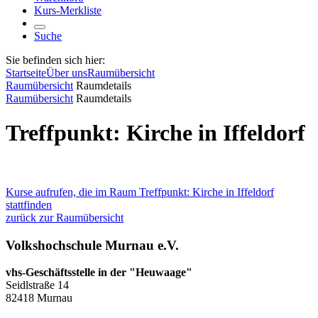
Kurs-Merkliste
Suche
Sie befinden sich hier:
Startseite
Über uns
Raumübersicht
Raumübersicht
Raumdetails
Raumübersicht
Raumdetails
Treffpunkt: Kirche in Iffeldorf
Kurse aufrufen, die im Raum Treffpunkt: Kirche in Iffeldorf
stattfinden
zurück zur Raumübersicht
Volkshochschule Murnau e.V.
vhs-Geschäftsstelle in der "Heuwaage"
Seidlstraße 14
82418 Murnau