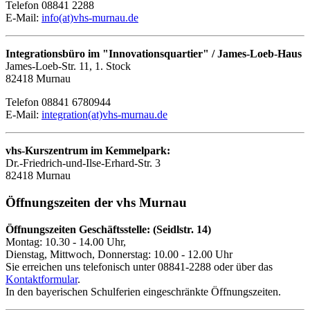
Telefon 08841 2288
E-Mail:
info(at)vhs-murnau.de
Integrationsbüro im "Innovationsquartier" / James-Loeb-Haus
James-Loeb-Str. 11, 1. Stock
82418 Murnau
Telefon 08841 6780944
E-Mail:
integration(at)vhs-murnau.de
vhs-Kurszentrum im Kemmelpark:
Dr.-Friedrich-und-Ilse-Erhard-Str. 3
82418 Murnau
Öffnungszeiten der vhs Murnau
Öffnungszeiten Geschäftsstelle: (Seidlstr. 14)
Montag: 10.30 - 14.00 Uhr,
Dienstag, Mittwoch, Donnerstag: 10.00 - 12.00 Uhr
Sie erreichen uns telefonisch unter 08841-2288 oder über das
Kontaktformular
.
In den bayerischen Schulferien eingeschränkte Öffnungszeiten.