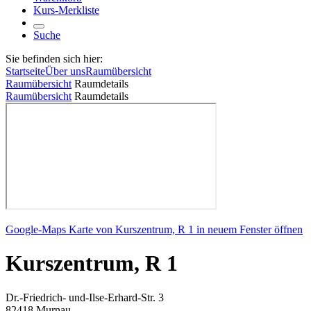
Kurs-Merkliste
Suche
Sie befinden sich hier:
Startseite
Über uns
Raumübersicht
Raumübersicht
Raumdetails
Raumübersicht
Raumdetails
Google-Maps Karte von Kurszentrum, R 1 in neuem Fenster öffnen
Kurszentrum, R 1
Dr.-Friedrich- und-Ilse-Erhard-Str. 3
82418 Murnau