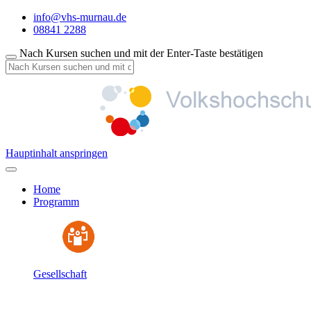
info@vhs-murnau.de
08841 2288
Nach Kursen suchen und mit der Enter-Taste bestätigen
Hauptinhalt anspringen
Home
Programm
Gesellschaft