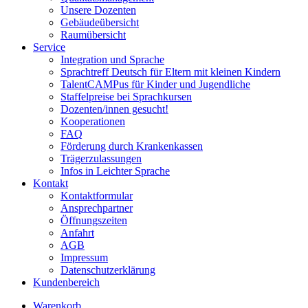
Unsere Dozenten
Gebäudeübersicht
Raumübersicht
Service
Integration und Sprache
Sprachtreff Deutsch für Eltern mit kleinen Kindern
TalentCAMPus für Kinder und Jugendliche
Staffelpreise bei Sprachkursen
Dozenten/innen gesucht!
Kooperationen
FAQ
Förderung durch Krankenkassen
Trägerzulassungen
Infos in Leichter Sprache
Kontakt
Kontaktformular
Ansprechpartner
Öffnungszeiten
Anfahrt
AGB
Impressum
Datenschutzerklärung
Kundenbereich
Warenkorb