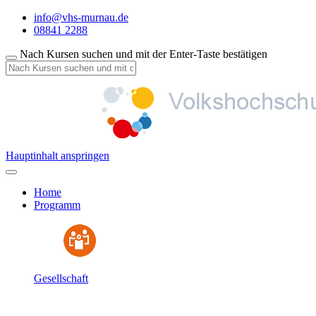
info@vhs-murnau.de
08841 2288
Nach Kursen suchen und mit der Enter-Taste bestätigen
Hauptinhalt anspringen
Home
Programm
Gesellschaft