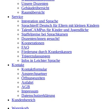
Unsere Dozenten
Gebäudeübersicht
Raumübersicht
Service
Integration und Sprache
Sprachtreff Deutsch für Eltern mit kleinen Kindern
TalentCAMPus für Kinder und Jugendliche
Staffelpreise bei Sprachkursen
Dozenten/innen gesucht!
Kooperationen
FAQ
Förderung durch Krankenkassen
Trägerzulassungen
Infos in Leichter Sprache
Kontakt
Kontaktformular
Ansprechpartner
Öffnungszeiten
Anfahrt
AGB
Impressum
Datenschutzerklärung
Kundenbereich
Warenkorb