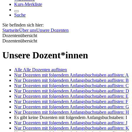
Kurs-Merkliste
Suche
Sie befinden sich hier:
Startseite
Über uns
Unsere Dozenten
Dozentenübersicht
Dozentenübersicht
Unsere Dozent*innen
Alle
Alle Dozenten auflisten
Nur Dozenten mit folgendem Anfangsbuchstaben auflisten:
A
Nur Dozenten mit folgendem Anfangsbuchstaben auflisten:
B
Nur Dozenten mit folgendem Anfangsbuchstaben auflisten:
C
Nur Dozenten mit folgendem Anfangsbuchstaben auflisten:
D
Nur Dozenten mit folgendem Anfangsbuchstaben auflisten:
E
Nur Dozenten mit folgendem Anfangsbuchstaben auflisten:
F
Nur Dozenten mit folgendem Anfangsbuchstaben auflisten:
G
Nur Dozenten mit folgendem Anfangsbuchstaben auflisten:
H
Es gibt keine Dozenten mit folgendem Anfangsbuchstaben:
I
Nur Dozenten mit folgendem Anfangsbuchstaben auflisten:
J
Nur Dozenten mit folgendem Anfangsbuchstaben auflisten:
K