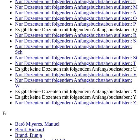
Nur Dozenten mit folgendem Anfangsbuchstaben auflisten:
L
Nur Dozenten mit folgendem Anfangsbuchstaben auflisten:
M
Nur Dozenten mit folgendem Anfangsbuchstaben auflisten:
N
Nur Dozenten mit folgendem Anfangsbuchstaben auflisten:
O
Nur Dozenten mit folgendem Anfangsbuchstaben auflisten:
P
Es gibt keine Dozenten mit folgendem Anfangsbuchstaben:
Q
Nur Dozenten mit folgendem Anfangsbuchstaben auflisten:
R
Nur Dozenten mit folgendem Anfangsbuchstaben auflisten:
S
Nur Dozenten mit folgendem Anfangsbuchstaben auflisten:
Sch
Nur Dozenten mit folgendem Anfangsbuchstaben auflisten:
St
Nur Dozenten mit folgendem Anfangsbuchstaben auflisten:
T
Es gibt keine Dozenten mit folgendem Anfangsbuchstaben:
U
Nur Dozenten mit folgendem Anfangsbuchstaben auflisten:
V
Nur Dozenten mit folgendem Anfangsbuchstaben auflisten:
W
Es gibt keine Dozenten mit folgendem Anfangsbuchstaben:
X
Es gibt keine Dozenten mit folgendem Anfangsbuchstaben:
Y
Nur Dozenten mit folgendem Anfangsbuchstaben auflisten:
Z
B
Baró Miyares, Manuel
Bernt, Richard
Brand, Dunja