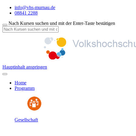
info@vhs-murnau.de
08841 2288
Nach Kursen suchen und mit der Enter-Taste bestätigen
Hauptinhalt anspringen
Home
Programm
Gesellschaft