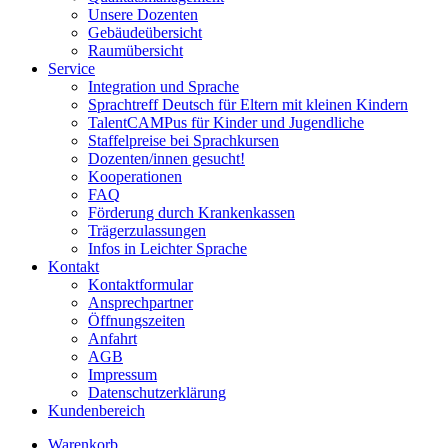
Unsere Dozenten
Gebäudeübersicht
Raumübersicht
Service
Integration und Sprache
Sprachtreff Deutsch für Eltern mit kleinen Kindern
TalentCAMPus für Kinder und Jugendliche
Staffelpreise bei Sprachkursen
Dozenten/innen gesucht!
Kooperationen
FAQ
Förderung durch Krankenkassen
Trägerzulassungen
Infos in Leichter Sprache
Kontakt
Kontaktformular
Ansprechpartner
Öffnungszeiten
Anfahrt
AGB
Impressum
Datenschutzerklärung
Kundenbereich
Warenkorb