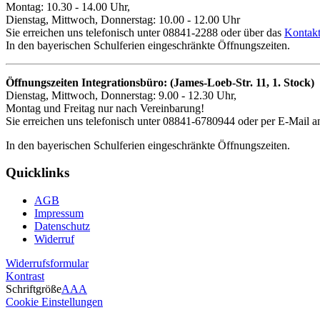
Montag: 10.30 - 14.00 Uhr,
Dienstag, Mittwoch, Donnerstag: 10.00 - 12.00 Uhr
Sie erreichen uns telefonisch unter 08841-2288 oder über das
Kontakt
In den bayerischen Schulferien eingeschränkte Öffnungszeiten.
Öffnungszeiten Integrationsbüro: (James-Loeb-Str. 11, 1. Stock)
Dienstag, Mittwoch, Donnerstag: 9.00 - 12.30 Uhr,
Montag und Freitag nur nach Vereinbarung!
Sie erreichen uns telefonisch unter 08841-6780944 oder per E-Mail an
In den bayerischen Schulferien eingeschränkte Öffnungszeiten.
Quicklinks
AGB
Impressum
Datenschutz
Widerruf
Widerrufsformular
Kontrast
Schriftgröße
A
A
A
Cookie Einstellungen