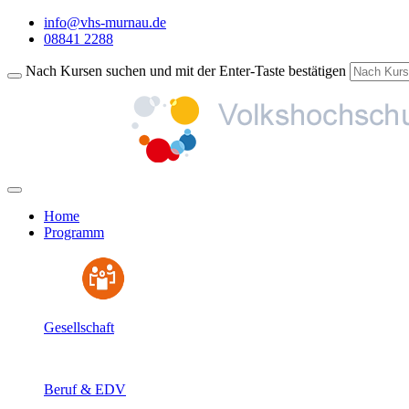
info@vhs-murnau.de
08841 2288
Nach Kursen suchen und mit der Enter-Taste bestätigen
Home
Programm
Gesellschaft
Beruf & EDV