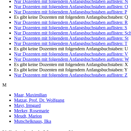
Nur Dozenten mit folgendem Anfangsbuchstaben auflisten:
N
Nur Dozenten mit folgendem Anfangsbuchstaben auflisten:
O
Nur Dozenten mit folgendem Anfangsbuchstaben auflisten:
P
Es gibt keine Dozenten mit folgendem Anfangsbuchstaben:
Q
Nur Dozenten mit folgendem Anfangsbuchstaben auflisten:
R
Nur Dozenten mit folgendem Anfangsbuchstaben auflisten:
S
Nur Dozenten mit folgendem Anfangsbuchstaben auflisten:
Sc
Nur Dozenten mit folgendem Anfangsbuchstaben auflisten:
St
Nur Dozenten mit folgendem Anfangsbuchstaben auflisten:
T
Es gibt keine Dozenten mit folgendem Anfangsbuchstaben:
U
Nur Dozenten mit folgendem Anfangsbuchstaben auflisten:
V
Nur Dozenten mit folgendem Anfangsbuchstaben auflisten:
W
Es gibt keine Dozenten mit folgendem Anfangsbuchstaben:
X
Es gibt keine Dozenten mit folgendem Anfangsbuchstaben:
Y
Nur Dozenten mit folgendem Anfangsbuchstaben auflisten:
Z
M
Maar, Maximilian
Matzat, Prof. Dr. Wolfgang
Mayr, Irmgard
Merker, Rosemarie
Meudt, Marion
Mutschelknaus, Ilka