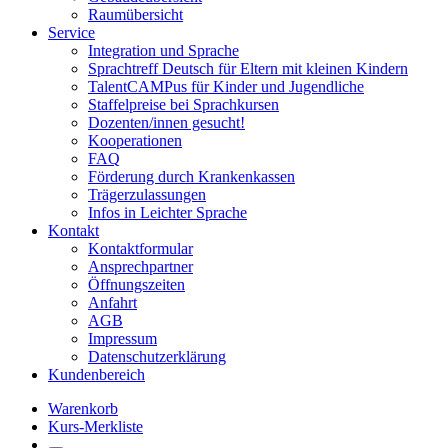
Raumübersicht
Service
Integration und Sprache
Sprachtreff Deutsch für Eltern mit kleinen Kindern
TalentCAMPus für Kinder und Jugendliche
Staffelpreise bei Sprachkursen
Dozenten/innen gesucht!
Kooperationen
FAQ
Förderung durch Krankenkassen
Trägerzulassungen
Infos in Leichter Sprache
Kontakt
Kontaktformular
Ansprechpartner
Öffnungszeiten
Anfahrt
AGB
Impressum
Datenschutzerklärung
Kundenbereich
Warenkorb
Kurs-Merkliste