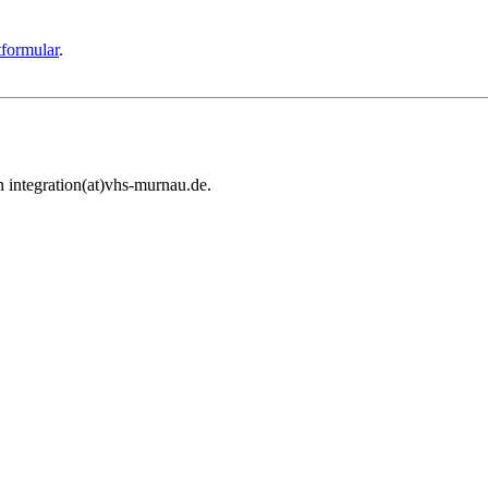
formular
.
 integration(at)vhs-murnau.de.