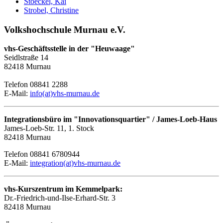
Stoeckel, Kai
Strobel, Christine
Volkshochschule Murnau e.V.
vhs-Geschäftsstelle in der "Heuwaage"
Seidlstraße 14
82418 Murnau
Telefon 08841 2288
E-Mail:
info(at)vhs-murnau.de
Integrationsbüro im "Innovationsquartier" / James-Loeb-Haus
James-Loeb-Str. 11, 1. Stock
82418 Murnau
Telefon 08841 6780944
E-Mail:
integration(at)vhs-murnau.de
vhs-Kurszentrum im Kemmelpark:
Dr.-Friedrich-und-Ilse-Erhard-Str. 3
82418 Murnau