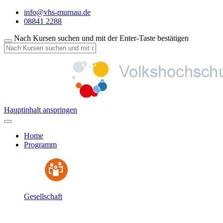
info@vhs-murnau.de
08841 2288
Nach Kursen suchen und mit der Enter-Taste bestätigen
Hauptinhalt anspringen
Home
Programm
Gesellschaft