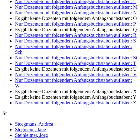
Nur Dozenten mit folgendem Anfangsbuchstaben auflisten:
L
Nur Dozenten mit folgendem Anfangsbuchstaben auflisten:
M
Nur Dozenten mit folgendem Anfangsbuchstaben auflisten:
N
Es gibt keine Dozenten mit folgendem Anfangsbuchstaben:
O
Nur Dozenten mit folgendem Anfangsbuchstaben auflisten:
P
Es gibt keine Dozenten mit folgendem Anfangsbuchstaben:
Q
Nur Dozenten mit folgendem Anfangsbuchstaben auflisten:
R
Nur Dozenten mit folgendem Anfangsbuchstaben auflisten:
S
Nur Dozenten mit folgendem Anfangsbuchstaben auflisten:
Sch
Nur Dozenten mit folgendem Anfangsbuchstaben auflisten:
St
Nur Dozenten mit folgendem Anfangsbuchstaben auflisten:
T
Es gibt keine Dozenten mit folgendem Anfangsbuchstaben:
U
Nur Dozenten mit folgendem Anfangsbuchstaben auflisten:
V
Nur Dozenten mit folgendem Anfangsbuchstaben auflisten:
W
Es gibt keine Dozenten mit folgendem Anfangsbuchstaben:
X
Es gibt keine Dozenten mit folgendem Anfangsbuchstaben:
Y
Nur Dozenten mit folgendem Anfangsbuchstaben auflisten:
Z
St
Steegmans, Andrea
Stegmann, Jane
Steinleitner, Jörg