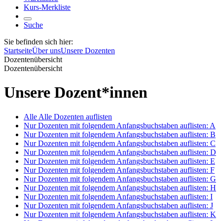
Kurs-Merkliste
Suche
Sie befinden sich hier:
Startseite
Über uns
Unsere Dozenten
Dozentenübersicht
Dozentenübersicht
Unsere Dozent*innen
Alle
Alle Dozenten auflisten
Nur Dozenten mit folgendem Anfangsbuchstaben auflisten:
A
Nur Dozenten mit folgendem Anfangsbuchstaben auflisten:
B
Nur Dozenten mit folgendem Anfangsbuchstaben auflisten:
C
Nur Dozenten mit folgendem Anfangsbuchstaben auflisten:
D
Nur Dozenten mit folgendem Anfangsbuchstaben auflisten:
E
Nur Dozenten mit folgendem Anfangsbuchstaben auflisten:
F
Nur Dozenten mit folgendem Anfangsbuchstaben auflisten:
G
Nur Dozenten mit folgendem Anfangsbuchstaben auflisten:
H
Nur Dozenten mit folgendem Anfangsbuchstaben auflisten:
I
Nur Dozenten mit folgendem Anfangsbuchstaben auflisten:
J
Nur Dozenten mit folgendem Anfangsbuchstaben auflisten:
K