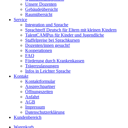
Unsere Dozenten
Gebäudeübersicht
Raumübersicht
Service
Integration und Sprache
Sprachtreff Deutsch für Eltern mit kleinen Kindern
TalentCAMPus für Kinder und Jugendliche
Staffelpreise bei Sprachkursen
Dozenten/innen gesucht!
Kooperationen
FAQ
Förderung durch Krankenkassen
Trägerzulassungen
Infos in Leichter Sprache
Kontakt
Kontaktformular
Ansprechpartner
Öffnungszeiten
Anfahrt
AGB
Impressum
Datenschutzerklärung
Kundenbereich
Warenkorb